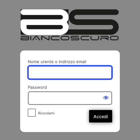
Accedi
BIANCO
Nome utente o indirizzo email
Password
Ricordami