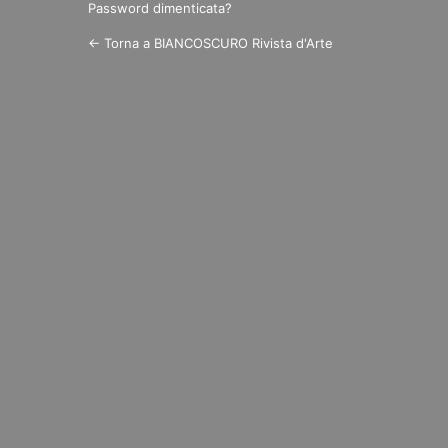
Password dimenticata?
← Torna a BIANCOSCURO Rivista d'Arte