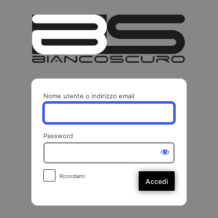
Accedi
BIANCO
Nome utente o indirizzo email
Password
Ricordami