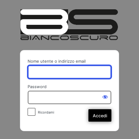
Accedi
BIANCO
Nome utente o indirizzo email
Password
Ricordami