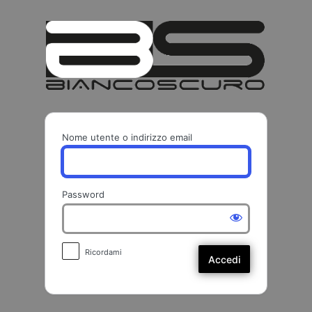
Accedi
BIANCO
Nome utente o indirizzo email
Password
Ricordami