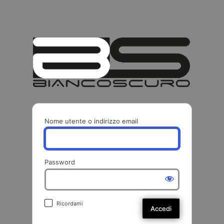
BIANCO
Nome utente o indirizzo email
Password
Ricordami