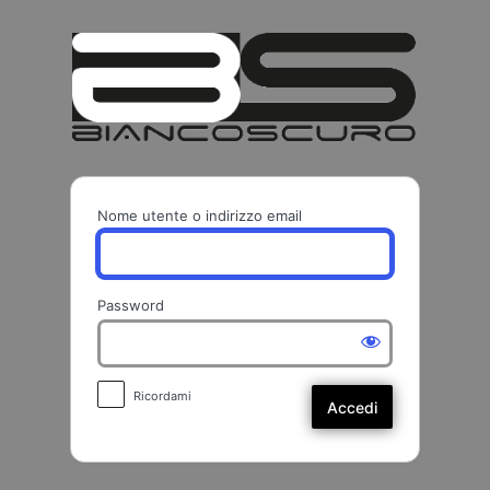
Accedi
BIANCO
Nome utente o indirizzo email
Password
Ricordami