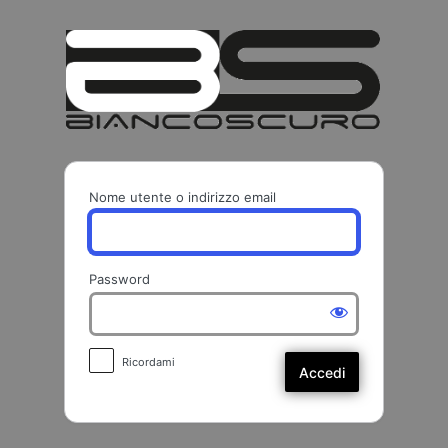
Accedi
BIANCO
Nome utente o indirizzo email
Password
Ricordami