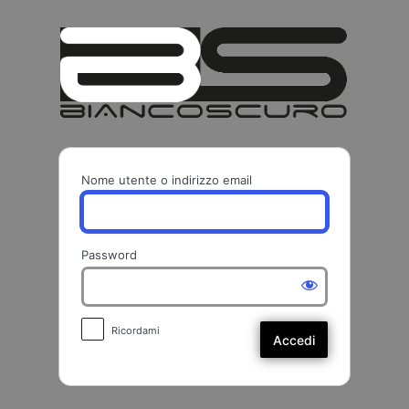
Accedi
BIANCO
Nome utente o indirizzo email
Password
Ricordami