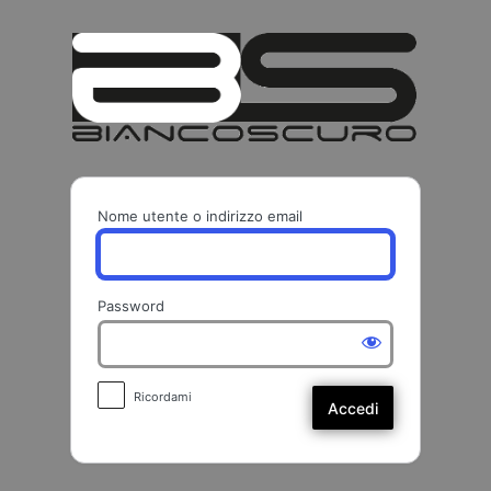
Accedi
BIANCO
Nome utente o indirizzo email
Password
Ricordami