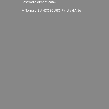
Password dimenticata?
← Torna a BIANCOSCURO Rivista d'Arte