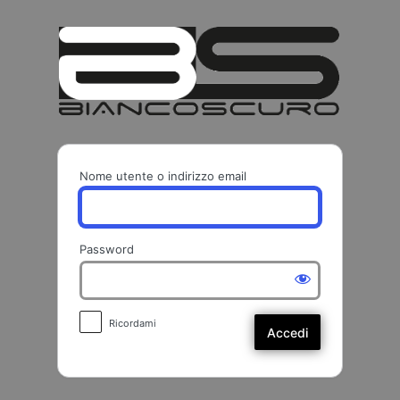
Accedi
BIANCO
Nome utente o indirizzo email
Password
Ricordami