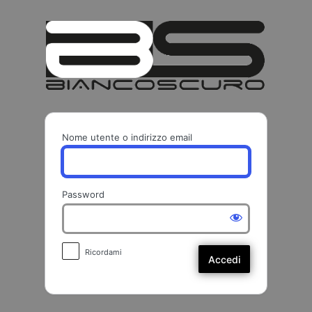
Accedi
BIANCO
Nome utente o indirizzo email
Password
Ricordami