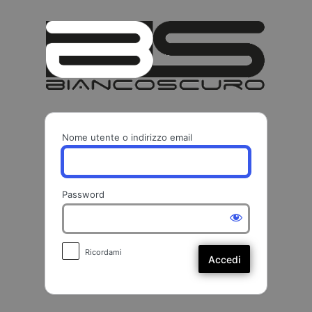
Accedi
BIANCO
Nome utente o indirizzo email
Password
Ricordami