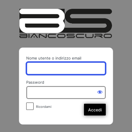
Accedi
BIANCO
Nome utente o indirizzo email
Password
Ricordami