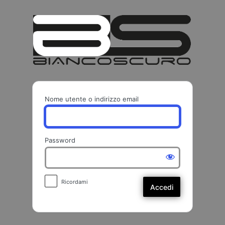
Accedi
BIANCO
Nome utente o indirizzo email
Password
Ricordami