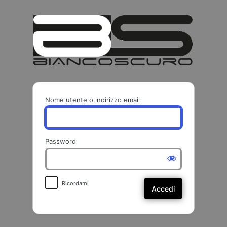
Accedi
BIANCO
Nome utente o indirizzo email
Password
Ricordami