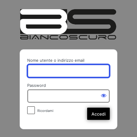
Accedi
BIANCO
Nome utente o indirizzo email
Password
Ricordami