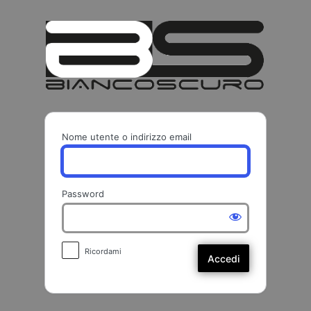
Accedi
BIANCO
Nome utente o indirizzo email
Password
Ricordami