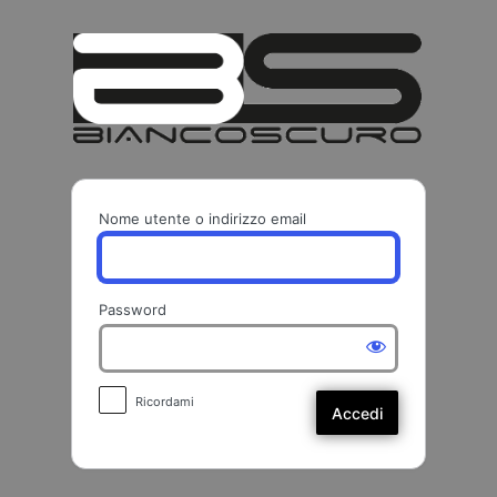
Accedi
BIANCO
Nome utente o indirizzo email
Password
Ricordami