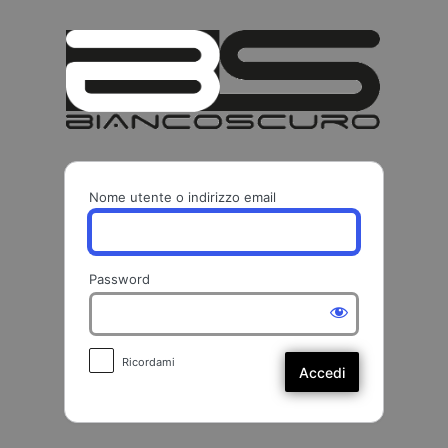
Accedi
BIANCO
Nome utente o indirizzo email
Password
Ricordami