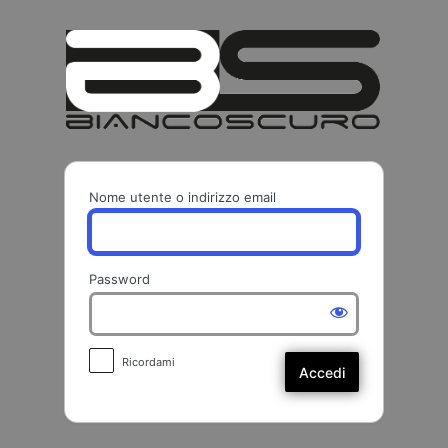
Accedi
BIANCO
Nome utente o indirizzo email
Password
Ricordami