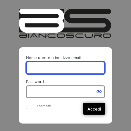
Accedi
BIANCO
Nome utente o indirizzo email
Password
Ricordami