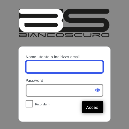
Accedi
BIANCO
Nome utente o indirizzo email
Password
Ricordami