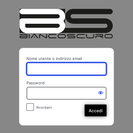
Accedi
BIANCO
Nome utente o indirizzo email
Password
Ricordami