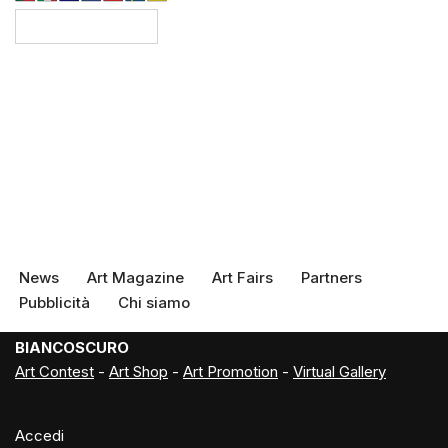
News
Art Magazine
Art Fairs
Partners
Pubblicità
Chi siamo
BIANCOSCURO
Art Contest
-
Art Shop
-
Art Promotion
-
Virtual Gallery
Accedi