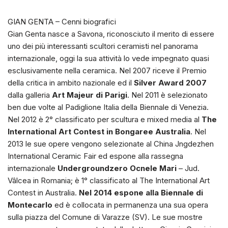
GIAN GENTA – Cenni biografici
Gian Genta nasce a Savona, riconosciuto il merito di essere
uno dei più interessanti scultori ceramisti nel panorama
internazionale, oggi la sua attività lo vede impegnato quasi
esclusivamente nella ceramica. Nel 2007 riceve il Premio
della critica in ambito nazionale ed il
Silver Award 2007
dalla galleria
Art Majeur di Parigi
. Nel 2011 è selezionato
ben due volte al Padiglione Italia della Biennale di Venezia.
Nel 2012 è 2° classificato per scultura e mixed media al
The
International Art Contest in Bongaree Australia
. Nel
2013 le sue opere vengono selezionate al China Jngdezhen
International Ceramic Fair ed espone alla rassegna
internazionale
Undergroundzero Ocnele Mari
– Jud.
Vâlcea in Romania; è 1° classificato al The International Art
Contest in Australia.
Nel 2014 espone alla Biennale di
Montecarlo
ed è collocata in permanenza una sua opera
sulla piazza del Comune di Varazze (SV). Le sue mostre