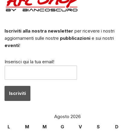
Iscriviti alla nostra newsletter
per ricevere i nostri
aggiornamenti sulle nostre
pubblicazioni
e sui nostri
eventi
!
Inserisci qui la tua email!
Agosto 2026
L
M
M
G
V
S
D