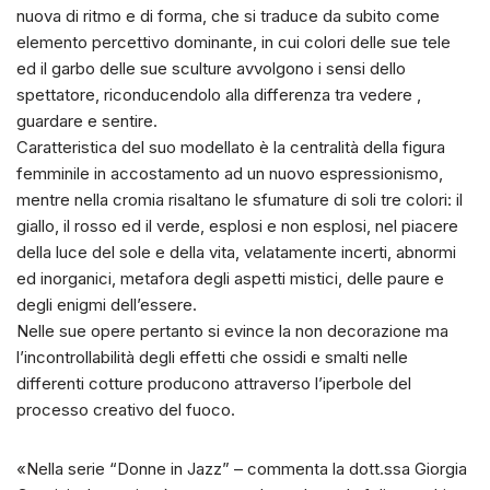
nuova di ritmo e di forma, che si traduce da subito come
elemento percettivo dominante, in cui colori delle sue tele
ed il garbo delle sue sculture avvolgono i sensi dello
spettatore, riconducendolo alla differenza tra vedere ,
guardare e sentire.
Caratteristica del suo modellato è la centralità della figura
femminile in accostamento ad un nuovo espressionismo,
mentre nella cromia risaltano le sfumature di soli tre colori: il
giallo, il rosso ed il verde, esplosi e non esplosi, nel piacere
della luce del sole e della vita, velatamente incerti, abnormi
ed inorganici, metafora degli aspetti mistici, delle paure e
degli enigmi dell’essere.
Nelle sue opere pertanto si evince la non decorazione ma
l’incontrollabilità degli effetti che ossidi e smalti nelle
differenti cotture producono attraverso l’iperbole del
processo creativo del fuoco.
«Nella serie “Donne in Jazz” – commenta la dott.ssa Giorgia