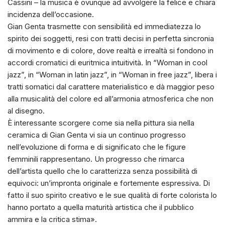
Cassini – la musica è ovunque ad avvolgere la felice e chiara
incidenza dell’occasione.
Gian Genta trasmette con sensibilità ed immediatezza lo
spirito dei soggetti, resi con tratti decisi in perfetta sincronia
di movimento e di colore, dove realtà e irrealtà si fondono in
accordi cromatici di euritmica intuitività. In “Woman in cool
jazz”, in “Woman in latin jazz”, in “Woman in free jazz”, libera i
tratti somatici dal carattere materialistico e dà maggior peso
alla musicalità del colore ed all’armonia atmosferica che non
al disegno.
È interessante scorgere come sia nella pittura sia nella
ceramica di Gian Genta vi sia un continuo progresso
nell’evoluzione di forma e di significato che le figure
femminili rappresentano. Un progresso che rimarca
dell’artista quello che lo caratterizza senza possibilità di
equivoci: un’impronta originale e fortemente espressiva. Di
fatto il suo spirito creativo e le sue qualità di forte colorista lo
hanno portato a quella maturità artistica che il pubblico
ammira e la critica stima».