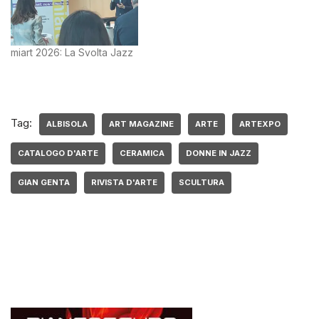
miart 2026: La Svolta Jazz
Tag:
ALBISOLA
ART MAGAZINE
ARTE
ARTEXPO
CATALOGO D'ARTE
CERAMICA
DONNE IN JAZZ
GIAN GENTA
RIVISTA D'ARTE
SCULTURA