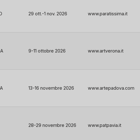
O
29 ott.-1 nov. 2026
www.paratissima.it
NA
9-11 ottobre 2026
www.artverona.it
A
13-16 novembre 2026
www.artepadova.com
28-29 novembre 2026
www.patpavia.it