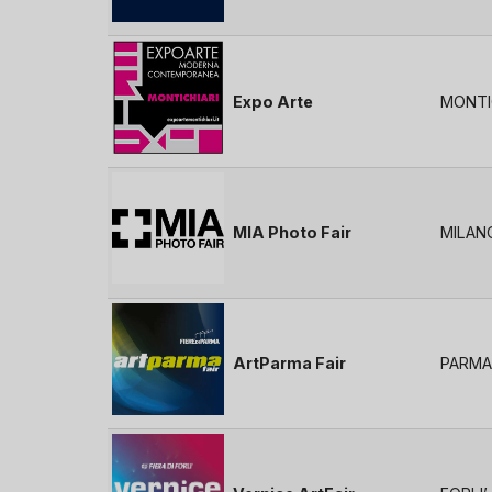
Expo Arte
MONTIC
MIA Photo Fair
MILAN
ArtParma Fair
PARMA