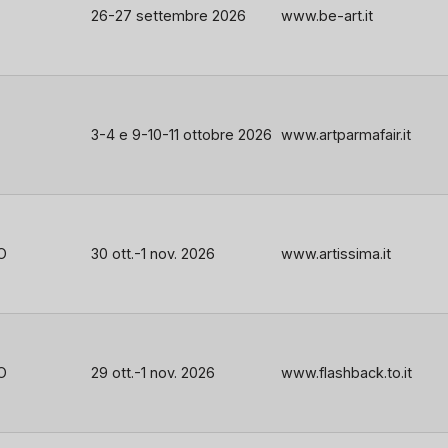
26-27 settembre 2026
www.be-art.it
3-4 e 9-10-11 ottobre 2026
www.artparmafair.it
O
30 ott.-1 nov. 2026
www.artissima.it
O
29 ott.-1 nov. 2026
www.flashback.to.it