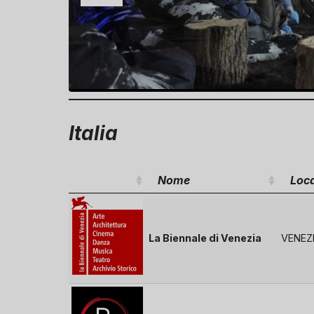
Italia
Nome
Loca
La Biennale di Venezia
VENEZ