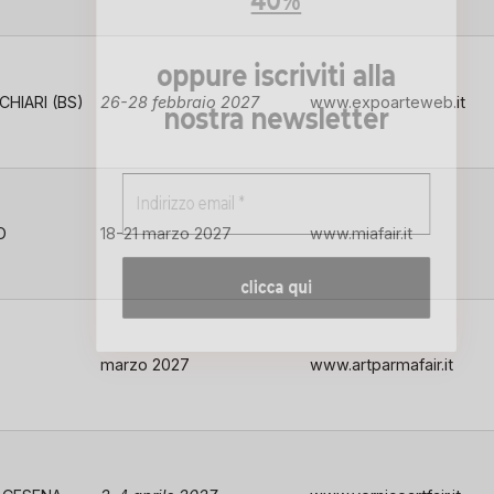
40%
oppure iscriviti alla
HIARI (BS)
26-28 febbraio 2027
www.expoarteweb.it
nostra newsletter
O
18-21 marzo 2027
www.miafair.it
marzo 2027
www.artparmafair.it