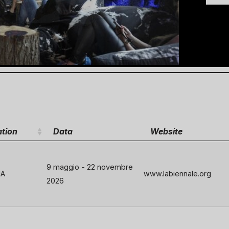
tion
Data
Website
9 maggio - 22 novembre
IA
www.labiennale.org
2026