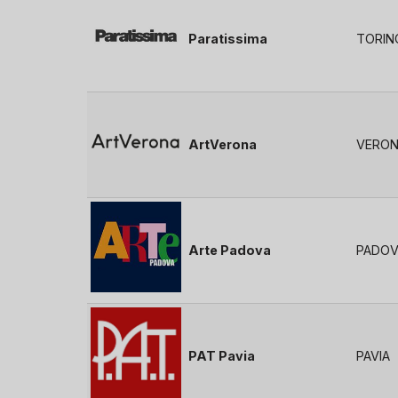
Paratissima
TORIN
ArtVerona
VERO
Arte Padova
PADOV
PAT Pavia
PAVIA