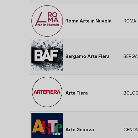
Roma Arte in Nuvola
ROMA
Bergamo Arte Fiera
BERG
Arte Fiera
BOLO
Arte Genova
GENO