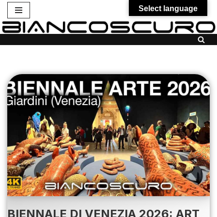
Select language
Vai
al
contenuto
BIENNALE DI VENEZIA 2026: ART