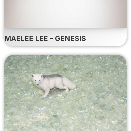
MAELEE LEE – GENESIS