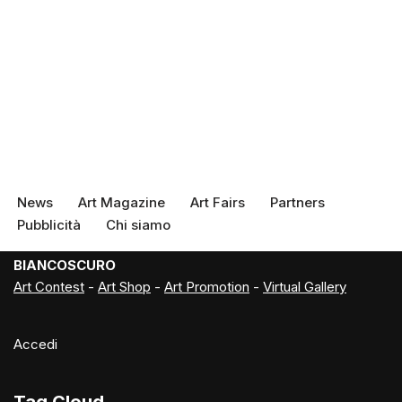
News
Art Magazine
Art Fairs
Partners
Pubblicità
Chi siamo
BIANCOSCURO
Art Contest
-
Art Shop
-
Art Promotion
-
Virtual Gallery
Accedi
Tag Cloud