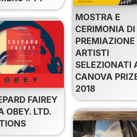
MOSTRA E
CERIMONIA DI
PREMIAZIONE
ARTISTI
SELEZIONATI 
CANOVA PRIZ
2018
EPARD FAIREY
 OBEY. LTD.
ITIONS