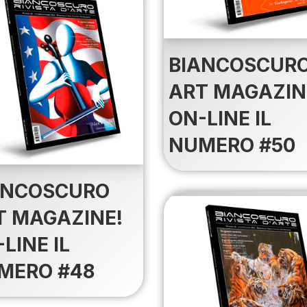
BIANCOSCUR
ART MAGAZIN
ON-LINE IL
NUMERO #50
ANCOSCURO
T MAGAZINE!
LINE IL
MERO #48