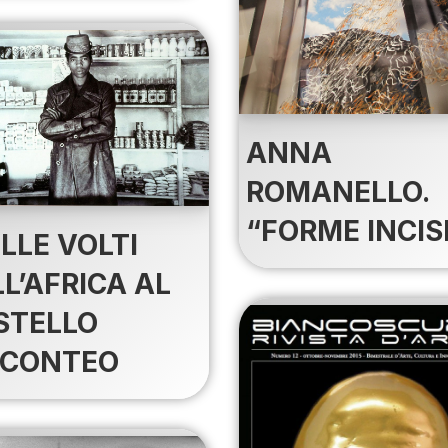
ANNA
ROMANELLO.
“FORME INCIS
ILLE VOLTI
L’AFRICA AL
STELLO
SCONTEO