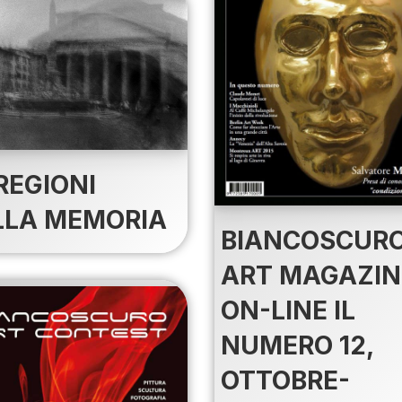
REGIONI
LLA MEMORIA
BIANCOSCUR
ART MAGAZIN
ON-LINE IL
NUMERO 12,
OTTOBRE-