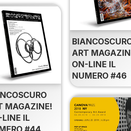
BIANCOSCUR
ART MAGAZIN
ON-LINE IL
NUMERO #46
ANCOSCURO
T MAGAZINE!
LINE IL
MERO #44