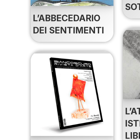
SO
L’ABBECEDARIO
DEI SENTIMENTI
L’
IS
LI