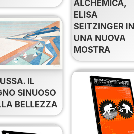
ALCHEMICA,
ELISA
SEITZINGER I
UNA NUOVA
MOSTRA
USSA. IL
GNO SINUOSO
LLA BELLEZZA