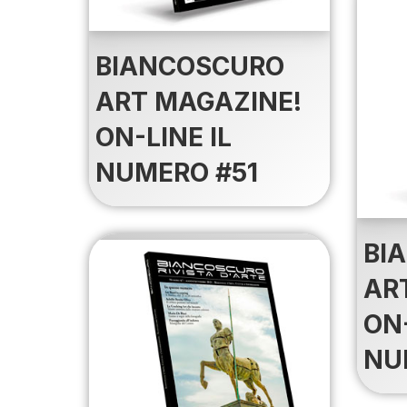
BIANCOSCURO
ART MAGAZINE!
ON-LINE IL
NUMERO #51
BI
AR
ON-
NU