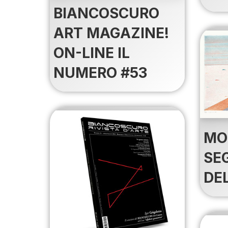
BIANCOSCURO
ART MAGAZINE!
ON-LINE IL
NUMERO #53
MO
SE
DE