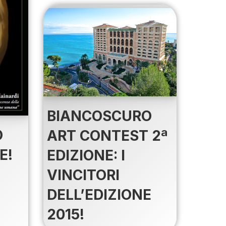
BIANCOSCURO
O
ART CONTEST 2ª
E!
EDIZIONE: I
VINCITORI
DELL’EDIZIONE
2015!