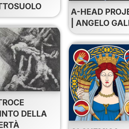
TTOSUOLO
A-HEAD PROJ
| ANGELO GAL
ATROCE
TINTO DELLA
BERTÀ