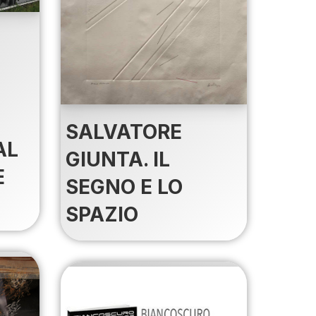
SALVATORE
AL
GIUNTA. IL
E
SEGNO E LO
SPAZIO