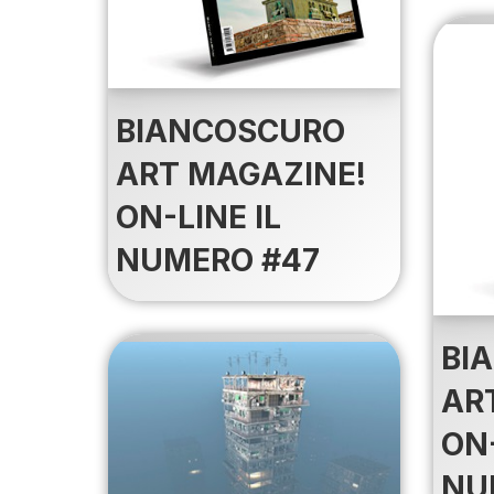
BIANCOSCURO
ART MAGAZINE!
ON-LINE IL
NUMERO #47
BI
AR
ON-
NU