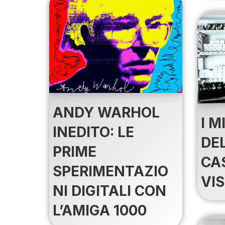
ANDY WARHOL
I M
INEDITO: LE
DEL
PRIME
CA
SPERIMENTAZIO
VI
NI DIGITALI CON
L’AMIGA 1000