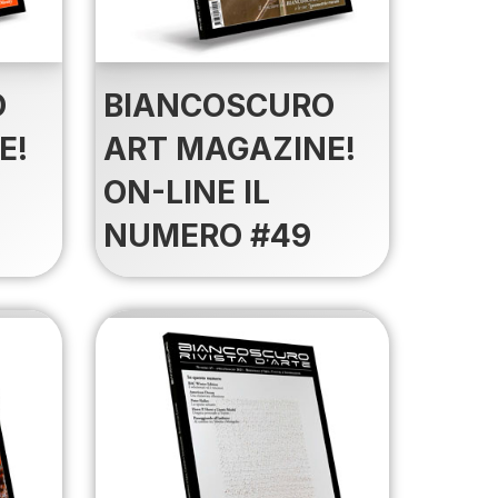
O
BIANCOSCURO
E!
ART MAGAZINE!
ON-LINE IL
NUMERO #49