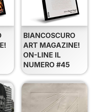
O
BIANCOSCURO
E!
ART MAGAZINE!
ON-LINE IL
NUMERO #45