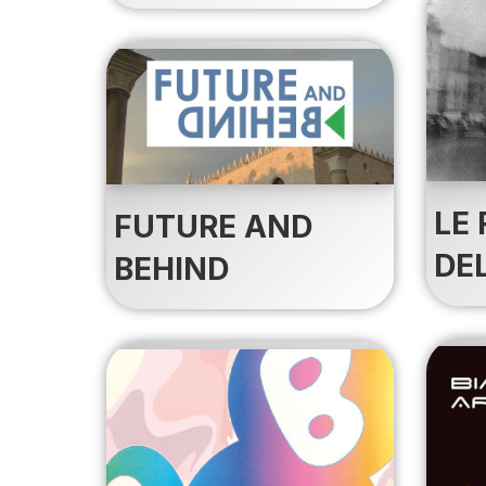
LE 
FUTURE AND
DE
BEHIND