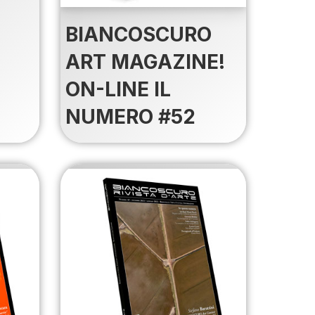
BIANCOSCURO
N
ART MAGAZINE!
ON-LINE IL
NUMERO #52