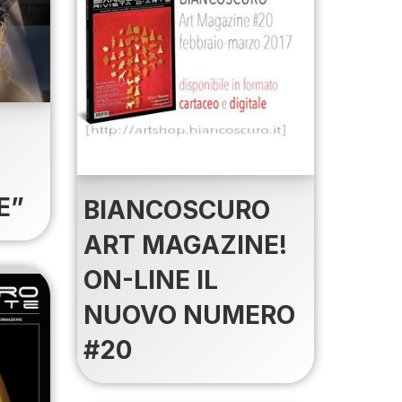
E”
BIANCOSCURO
ART MAGAZINE!
ON-LINE IL
NUOVO NUMERO
#20