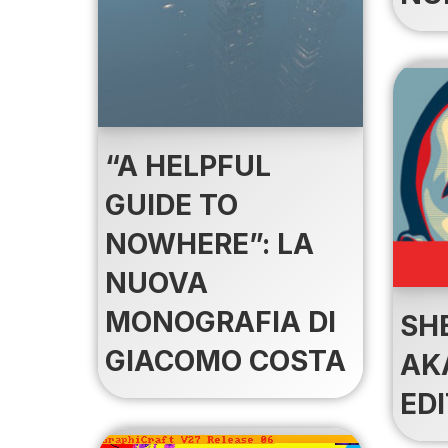
“A HELPFUL
GUIDE TO
NOWHERE”: LA
NUOVA
MONOGRAFIA DI
SH
GIACOMO COSTA
AKA
ED