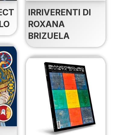
ECT
IRRIVERENTI DI
LO
ROXANA
BRIZUELA