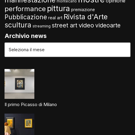
opinione
montecarlo
pittura
performance
premiazione
Rivista d'Arte
Pubblicazione
real art
scultura
video
street art
videoarte
streaming
Archivio news
Il primo Picasso di Milano