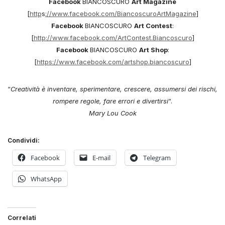
Facebook
BIANCOSCURO
Art Magazine
[
http
s
://www.facebook.com/BiancoscuroArtMagazine
]
Facebook
BIANCOSCURO
Art Contest
:
[
http://www.facebook.com/ArtContest.Biancoscuro
]
Facebook
BIANCOSCURO
Art Shop
:
[
https://www.facebook.com/artshop.biancoscuro
]
“
Creatività è inventare, sperimentare, crescere, assumersi dei rischi,
rompere regole, fare errori e divertirsi
“.
Mary Lou Cook
Condividi:
Facebook
E-mail
Telegram
WhatsApp
Correlati