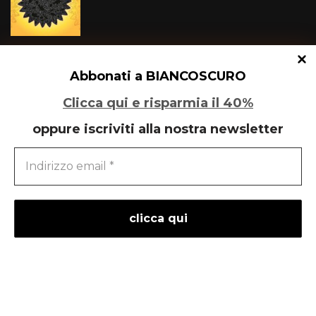
Un glitch quantico tra Varese e Maleo
Abbonati a BIANCOSCURO
Clicca qui e risparmia il 40%
oppure iscriviti alla nostra newsletter
Speciale Art Basel 2026
powered by
liberementi
- idee per la comunicazione
Neve
| Powered by
WordPress