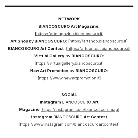
NETWORK
BIANCOSCURO Art Magazine:
[
https://artmagazine.biancoscuro.it
]
Art Shop
by
BIANCOSCURO
: [
https://artshop.biancoscuro.it
]
BIANCOSCURO Art Contest
: [
https://artcontest.biancoscuro.it
]
Virtual Gallery
by
BIANCOSCURO
:
[
https://virtualgallery.biancoscuro.
it
]
New Art Promotion
by
BIANCOSCURO
:
[
https://www.newartpromotion.it
]
SOCIAL
Instagram
BIANCOSCURO
Art
Magazine
[
https://instagram.com/biancoscuromag
]
Instagram
BIANCOSCURO
Art Contest
[
https://www.instagram.com/biancoscuroartcontest
]