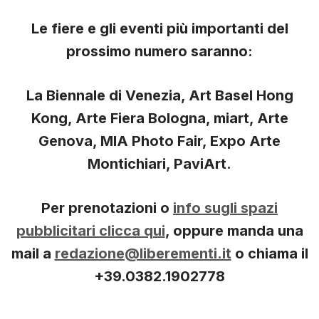
Le fiere e gli eventi più importanti del
prossimo numero saranno:
La Biennale di Venezia, Art Basel
Hong
Kong
, Arte Fiera Bologna, miart, Arte
Genova, MIA Photo Fair, Expo Arte
Montichiari,
PaviArt
.
Per prenotazioni o
info sugli spazi
pubblicitari clicca qui
, oppure manda una
mail a
redazione@liberementi.it
o chiama il
+39.0382.1902778