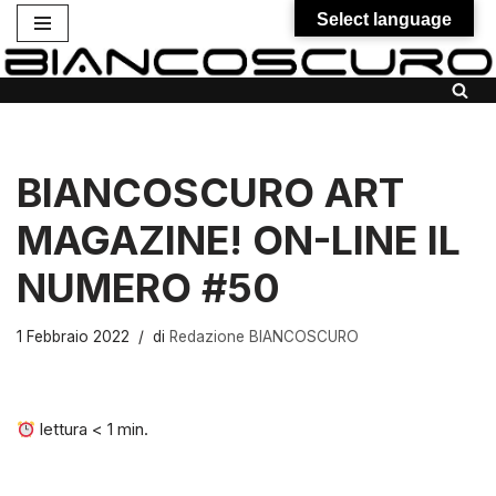
Select language
Vai
al
contenuto
BIANCOSCURO ART
MAGAZINE! ON-LINE IL
NUMERO #50
1 Febbraio 2022
di
Redazione BIANCOSCURO
lettura
< 1
min.