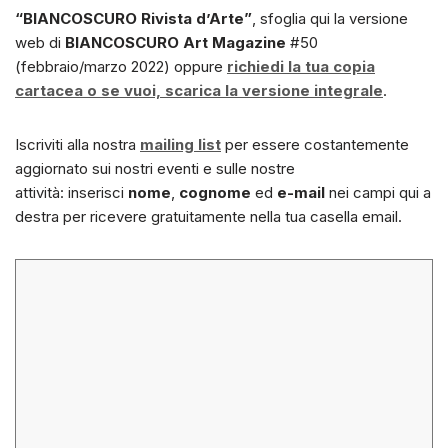
“BIANCOSCURO Rivista d’Arte”
, sfoglia qui la versione
web di
BIANCOSCURO Art Magazine
#50
(febbraio/marzo 2022) oppure
richiedi la tua copia
cartacea o se vuoi, scarica la versione integrale
.
Iscriviti alla nostra
mailing list
per essere costantemente
aggiornato sui nostri eventi e sulle nostre
attività: inserisci
nome
,
cognome
ed
e-mail
nei campi qui a
destra per ricevere gratuitamente nella tua casella email.