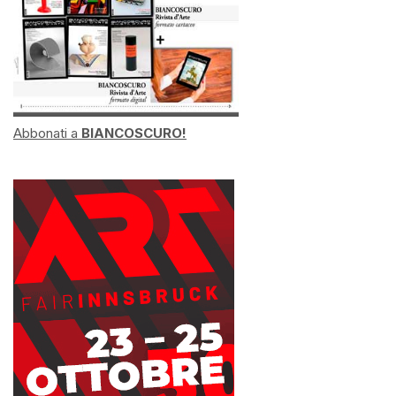
Abbonati a
BIANCOSCURO!