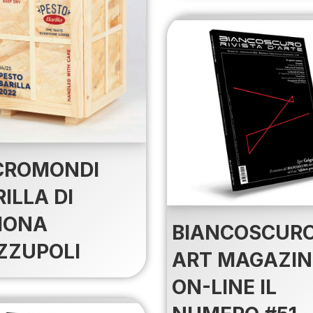
CROMONDI
ILLA DI
MONA
BIANCOSCUR
ZZUPOLI
ART MAGAZIN
ON-LINE IL