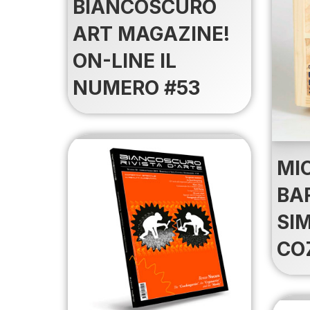
BIANCOSCURO
ART MAGAZINE!
ON-LINE IL
NUMERO #53
MI
BAR
SI
CO