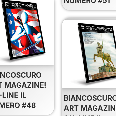
NUMERO #51
ANCOSCURO
T MAGAZINE!
LINE IL
BIANCOSCUR
MERO #48
ART MAGAZIN