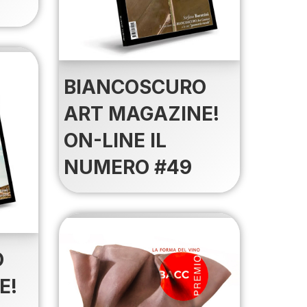
BIANCOSCURO
ART MAGAZINE!
ON-LINE IL
NUMERO #49
O
E!