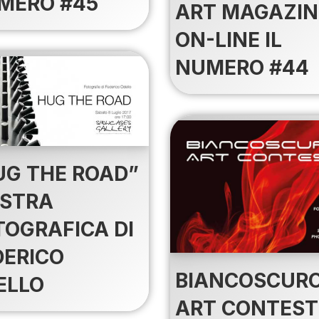
MERO #45
ART MAGAZIN
ON-LINE IL
NUMERO #44
UG THE ROAD”
STRA
TOGRAFICA DI
DERICO
BIANCOSCUR
ELLO
ART CONTEST