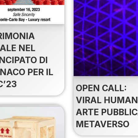
RIMONIA
NALE NEL
NCIPATO DI
NACO PER IL
C’23
OPEN CALL:
VIRAL HUMAN
ARTE PUBBLIC
METAVERSO