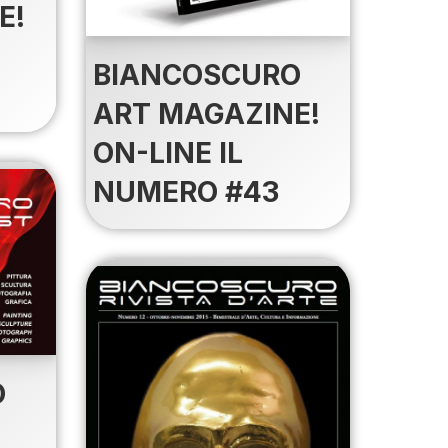
E!
BIANCOSCURO
ART MAGAZINE!
ON-LINE IL
NUMERO #43
O