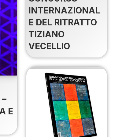
INTERNAZIONAL
E DEL RITRATTO
TIZIANO
VECELLIO
 –
A E