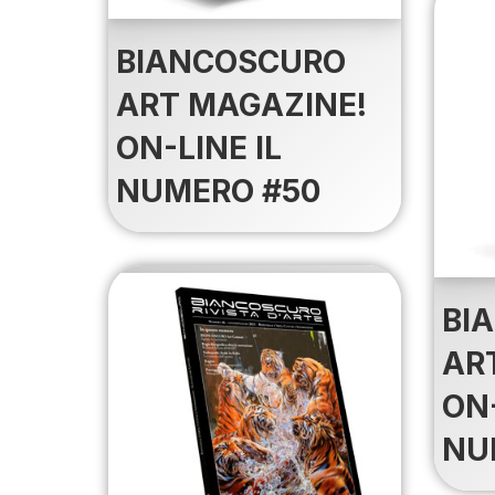
BIANCOSCURO
ART MAGAZINE!
ON-LINE IL
NUMERO #50
BI
AR
ON-
NU