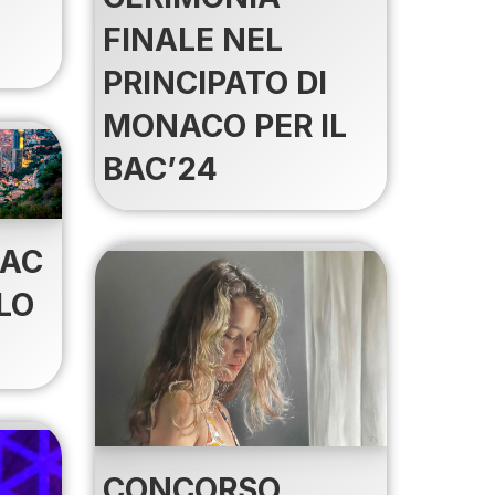
FINALE NEL
PRINCIPATO DI
MONACO PER IL
BAC’24
BAC
LO
CONCORSO