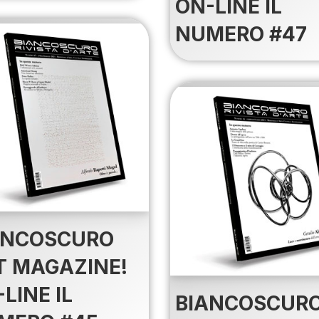
ON-LINE IL
NUMERO #47
ANCOSCURO
T MAGAZINE!
LINE IL
BIANCOSCUR