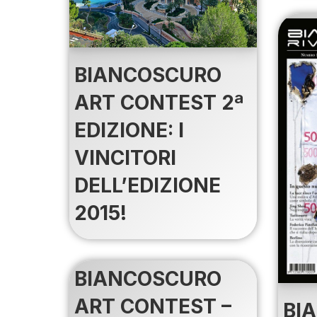
BIANCOSCURO
ART CONTEST 2ª
EDIZIONE: I
VINCITORI
DELL’EDIZIONE
2015!
BIANCOSCURO
ART CONTEST –
BI