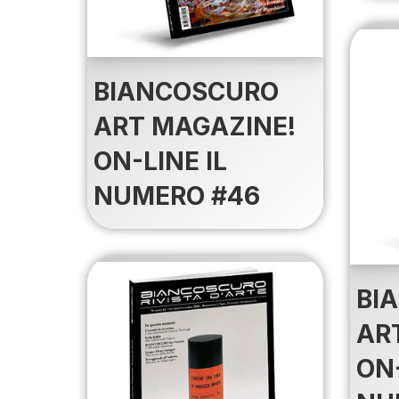
BIANCOSCURO
ART MAGAZINE!
ON-LINE IL
NUMERO #46
BI
AR
ON-