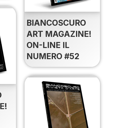
BIANCOSCURO
ART MAGAZINE!
ON-LINE IL
NUMERO #52
O
E!