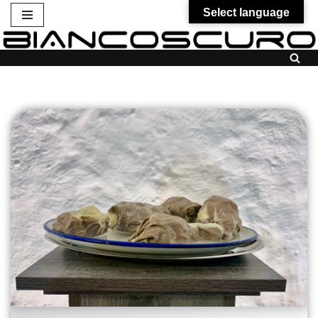
Select language
Vai
al
contenuto