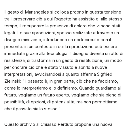
Il gesto di Mariangeles si colloca proprio in questa tensione
tra il preservare ciò a cui l’oggetto ha assistito e, allo stesso
tempo, il recuperare la presenza di coloro che vi sono stati
legati. Le sue riproduzioni, spesso realizzate attraverso un
disegno minuzioso, introducono un cortocircuito con il
presente: in un contesto in cui la riproduzione può essere
immediata grazie alla tecnologia, il disegno diventa un atto di
resistenza, si trasforma in un gesto di restituzione, un modo
per onorare ciò che è stato vissuto e aprirlo a nuove
interpretazioni; avvicinandosi a quanto afferma Sigfried
Zielinski: “Il passato è, in gran parte, ciò che ne facciamo,
come lo interpretiamo e lo definiamo. Quando guardiamo al
futuro, vogliamo un futuro aperto, vogliamo che sia pieno di
possibilità, di opzioni, di potenzialità, ma non permettiamo
che il passato sia lo stesso.”
Questo archivio al Chiasso Perduto propone una nuova