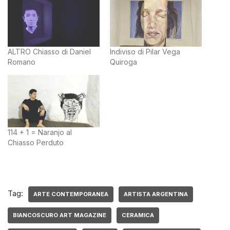
ALTRO Chiasso di Daniel
Indiviso di Pilar Vega
Romano
Quiroga
114 + 1 = Naranjo al
Chiasso Perduto
Tag:
ARTE CONTEMPORANEA
ARTISTA ARGENTINA
BIANCOSCURO ART MAGAZINE
CERAMICA