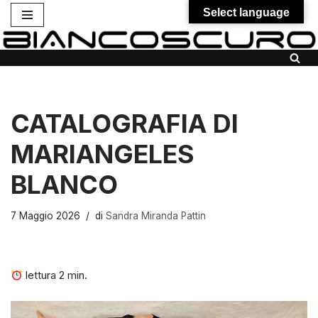
Select language
Vai
al
contenuto
CATALOGRAFIA DI
MARIANGELES
BLANCO
7 Maggio 2026
di
Sandra Miranda Pattin
lettura
2
min.