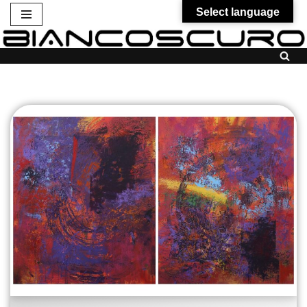
Select language
Vai
al
contenuto