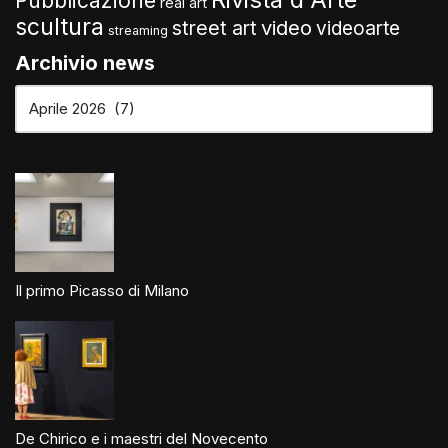
Pubblicazione
real art
scultura
video
street art
videoarte
streaming
Archivio news
Il primo Picasso di Milano
De Chirico e i maestri del Novecento