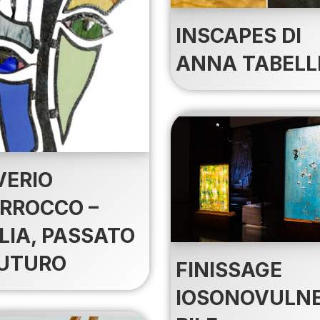
INSCAPES DI
ANNA TABELL
VERIO
RROCCO –
LIA, PASSATO
FUTURO
FINISSAGE
IOSONOVULN