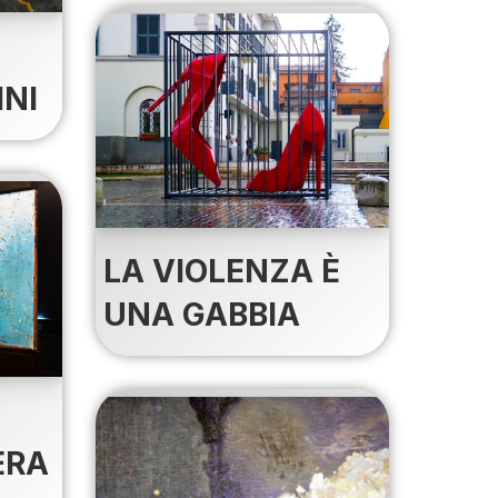
INI
LA VIOLENZA È
UNA GABBIA
ERA