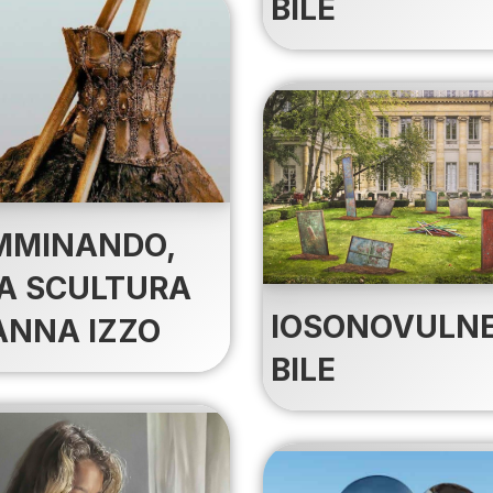
BILE
MMINANDO,
A SCULTURA
IOSONOVULN
ANNA IZZO
BILE