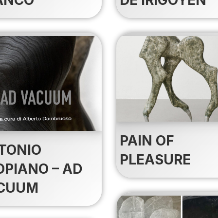
PAIN OF
TONIO
PLEASURE
OPIANO – AD
CUUM