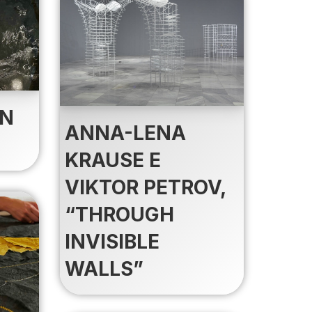
IN
ANNA-LENA
KRAUSE E
VIKTOR PETROV,
“THROUGH
INVISIBLE
WALLS”