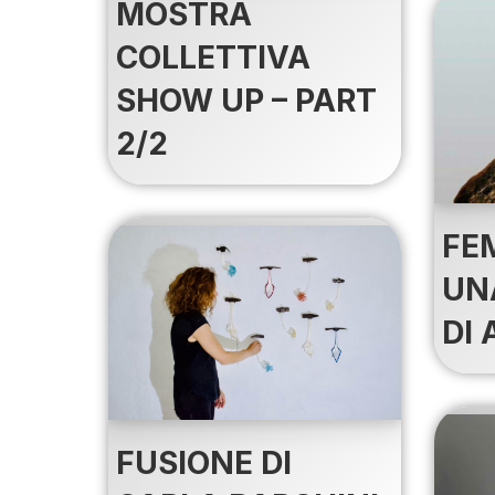
MOSTRA
COLLETTIVA
SHOW UP – PART
2/2
FE
UN
DI 
FUSIONE DI