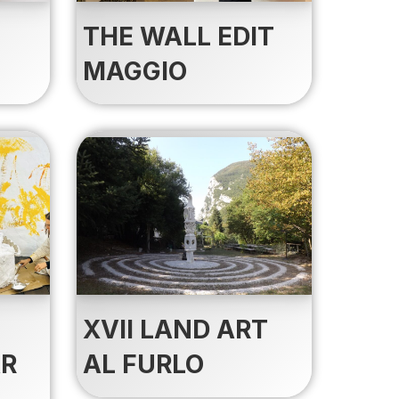
THE WALL EDIT
MAGGIO
XVII LAND ART
AR
AL FURLO