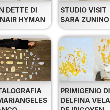
N DETTE DI
STUDIO VISIT
NAIR HYMAN
SARA ZUNINO
TALOGRAFIA
PRIMIGENIO DI
 MARIANGELES
DELFINA VEL
ANCO
DE IRIGOYEN