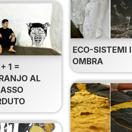
ECO-SISTEMI 
OMBRA
 + 1 =
RANJO AL
IASSO
RDUTO