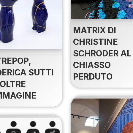
MATRIX DI
CHRISTINE
SCHRODER AL
TREPOP,
CHIASSO
DERICA SUTTI
PERDUTO
 OLTRE
IMMAGINE