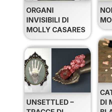
ORGANI
NO
INVISIBILI DI
MO
MOLLY CASARES
CA
UNSETTLED –
DI
TRACCE DI
BL