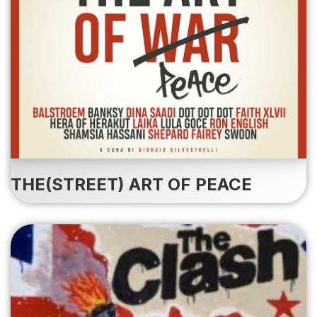
THE(STREET) ART OF PEACE