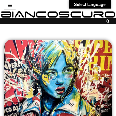
Select language
Vai
al
contenuto