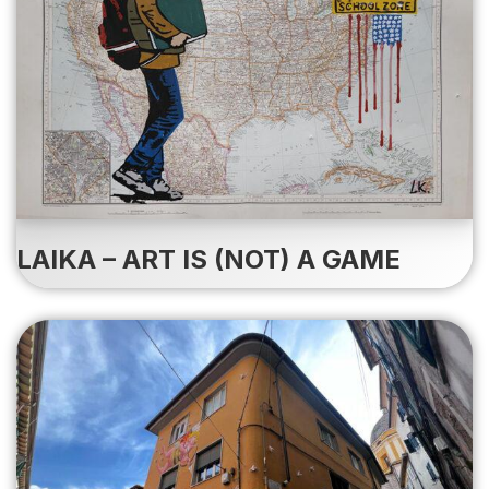
LAIKA – ART IS (NOT) A GAME