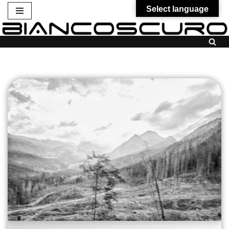
Select language
Vai
al
contenuto