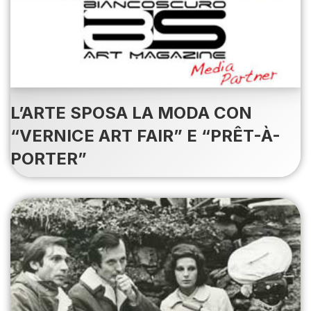
L’ARTE SPOSA LA MODA CON
“VERNICE ART FAIR” E “PRÊT-À-
PORTER”