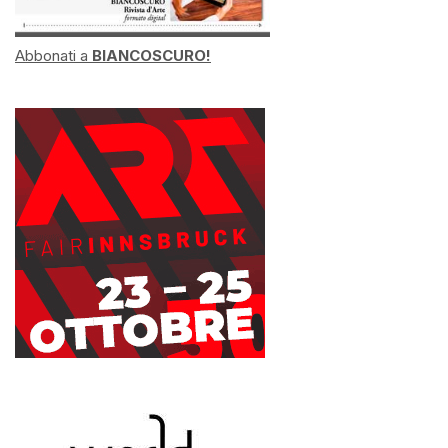
Abbonati a
BIANCOSCURO!