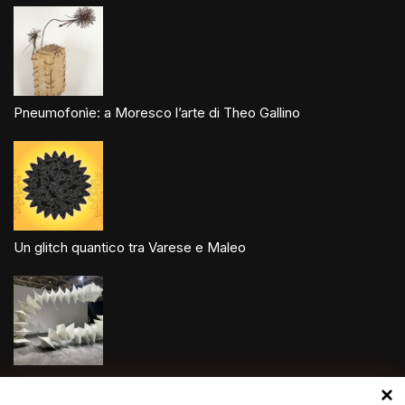
Pneumofonìe: a Moresco l’arte di Theo Gallino
Un glitch quantico tra Varese e Maleo
Speciale Art Basel 2026