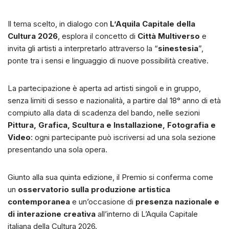
Il tema scelto, in dialogo con
L’Aquila Capitale della
Cultura 2026
, esplora il concetto di
Città Multiverso
e
invita gli artisti a interpretarlo attraverso la “
sinestesia
”,
ponte tra i sensi e linguaggio di nuove possibilità creative.
La partecipazione è aperta ad artisti singoli e in gruppo,
senza limiti di sesso e nazionalità, a partire dal 18° anno di età
compiuto alla data di scadenza del bando, nelle sezioni
Pittura, Grafica, Scultura e Installazione, Fotografia e
Video
: ogni partecipante può iscriversi ad una sola sezione
presentando una sola opera.
Giunto alla sua quinta edizione, il Premio si conferma come
un
osservatorio sulla produzione artistica
contemporanea
e un’occasione di
presenza nazionale e
di interazione creativa
all’interno di L’Aquila Capitale
italiana della Cultura 2026.