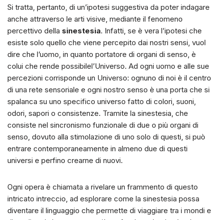
Si tratta, pertanto, di un’ipotesi suggestiva da poter indagare
anche attraverso le arti visive, mediante il fenomeno
percettivo della
sinestesia
. Infatti, se è vera l’ipotesi che
esiste solo quello che viene percepito dai nostri sensi, vuol
dire che l’uomo, in quanto portatore di organi di senso, è
colui che rende possibilel’Universo. Ad ogni uomo e alle sue
percezioni corrisponde un Universo: ognuno di noi è il centro
di una rete sensoriale e ogni nostro senso è una porta che si
spalanca su uno specifico universo fatto di colori, suoni,
odori, sapori o consistenze. Tramite la sinestesia, che
consiste nel sincronismo funzionale di due o più organi di
senso, dovuto alla stimolazione di uno solo di questi, si può
entrare contemporaneamente in almeno due di questi
universi e perfino crearne di nuovi.
Ogni opera è chiamata a rivelare un frammento di questo
intricato intreccio, ad esplorare come la sinestesia possa
diventare il linguaggio che permette di viaggiare tra i mondi e