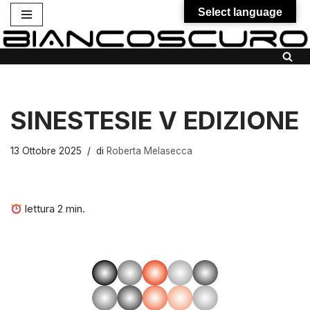
Select language
Vai
al
contenuto
SINESTESIE V EDIZIONE
13 Ottobre 2025
di
Roberta Melasecca
lettura
2
min.