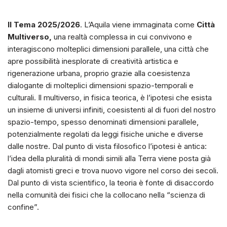
Il Tema 2025/2026
. L’Aquila viene immaginata come
Città
Multiverso,
una realtà complessa in cui convivono e
interagiscono molteplici dimensioni parallele, una città che
apre possibilità inesplorate di creatività artistica e
rigenerazione urbana, proprio grazie alla coesistenza
dialogante di molteplici dimensioni spazio-temporali e
culturali. Il multiverso, in fisica teorica, è l’ipotesi che esista
un insieme di universi infiniti, coesistenti al di fuori del nostro
spazio-tempo, spesso denominati dimensioni parallele,
potenzialmente regolati da leggi fisiche uniche e diverse
dalle nostre. Dal punto di vista filosofico l’ipotesi è antica:
l’idea della pluralità di mondi simili alla Terra viene posta già
dagli atomisti greci e trova nuovo vigore nel corso dei secoli.
Dal punto di vista scientifico, la teoria è fonte di disaccordo
nella comunità dei fisici che la collocano nella “scienza di
confine”.