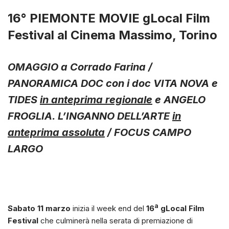
16° PIEMONTE MOVIE gLocal Film
Festival al Cinema Massimo, Torino
OMAGGIO
a Corrado Farina /
PANORAMICA DOC con i doc VITA NOVA e
TIDES
in anteprima regionale
e ANGELO
FROGLIA. L’INGANNO DELL’ARTE
in
anteprima assoluta
/ FOCUS CAMPO
LARGO
a
Sabato 11 marzo
inizia il week end del
16
gLocal Film
Festival
che culminerà nella serata di premiazione di