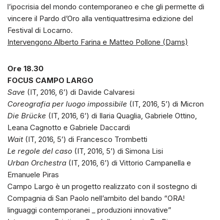
l’ipocrisia del mondo contemporaneo e che gli permette di
vincere il Pardo d’Oro alla ventiquattresima edizione del
Festival di Locarno.
Intervengono Alberto Farina e Matteo Pollone (Dams)
Ore 18.30
FOCUS CAMPO LARGO
Save
(IT, 2016, 6’) di Davide Calvaresi
Coreografia per luogo impossibile
(IT, 2016, 5’) di Micron
Die Brücke
(IT, 2016, 6’) di Ilaria Quaglia, Gabriele Ottino,
Leana Cagnotto e Gabriele Daccardi
Wait
(IT, 2016, 5’) di Francesco Trombetti
Le regole del caso
(IT, 2016, 5’) di Simona Lisi
Urban Orchestra
(IT, 2016, 6’) di Vittorio Campanella e
Emanuele Piras
Campo Largo è un progetto realizzato con il sostegno di
Compagnia di San Paolo nell’ambito del bando “ORA!
linguaggi contemporanei _ produzioni innovative”