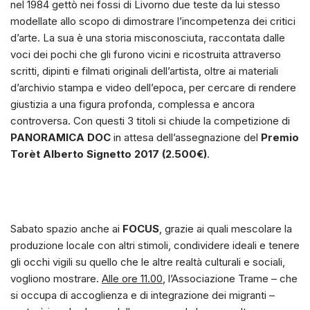
nel 1984 gettò nei fossi di Livorno due teste da lui stesso
modellate allo scopo di dimostrare l’incompetenza dei critici
d’arte. La sua è una storia misconosciuta, raccontata dalle
voci dei pochi che gli furono vicini e ricostruita attraverso
scritti, dipinti e filmati originali dell’artista, oltre ai materiali
d’archivio stampa e video dell’epoca, per cercare di rendere
giustizia a una figura profonda, complessa e ancora
controversa. Con questi 3 titoli si chiude la competizione di
PANORAMICA DOC
in attesa dell’assegnazione del
Premio
Torèt Alberto Signetto 2017 (2.500€)
.
Sabato spazio anche ai
FOCUS
, grazie ai quali mescolare la
produzione locale con altri stimoli, condividere ideali e tenere
gli occhi vigili su quello che le altre realtà culturali e sociali,
vogliono mostrare.
Alle ore 11.00
, l’Associazione Trame – che
si occupa di accoglienza e di integrazione dei migranti –