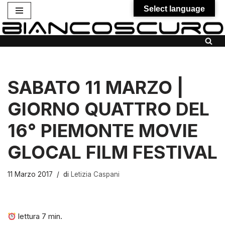
Select language
Vai
al
contenuto
SABATO 11 MARZO |
GIORNO QUATTRO DEL
16° PIEMONTE MOVIE
GLOCAL FILM FESTIVAL
11 Marzo 2017
di
Letizia Caspani
lettura
7
min.