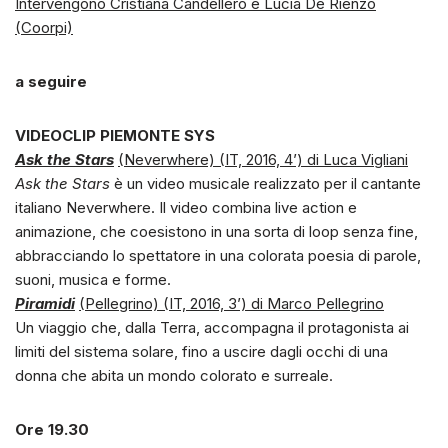
Intervengono Cristiana Candellero e Lucia De Rienzo
(Coorpi)
a seguire
VIDEOCLIP PIEMONTE SYS
Ask the Stars
(Neverwhere) (IT, 2016, 4’) di Luca Vigliani
Ask the Stars
è un video musicale realizzato per il cantante
italiano Neverwhere. Il video combina live action e
animazione, che coesistono in una sorta di loop senza fine,
abbracciando lo spettatore in una colorata poesia di parole,
suoni, musica e forme.
Piramidi
(Pellegrino) (IT, 2016, 3’) di Marco Pellegrino
Un viaggio che, dalla Terra, accompagna il protagonista ai
limiti del sistema solare, fino a uscire dagli occhi di una
donna che abita un mondo colorato e surreale.
Ore 19.30