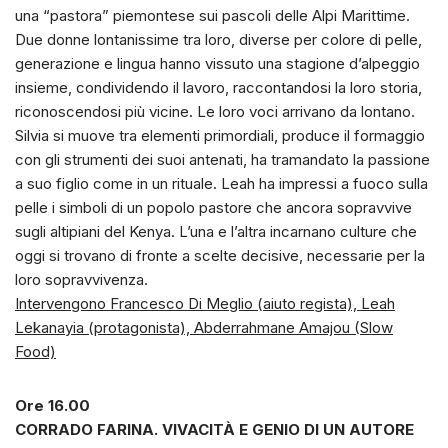
una “pastora” piemontese sui pascoli delle Alpi Marittime.
Due donne lontanissime tra loro, diverse per colore di pelle,
generazione e lingua hanno vissuto una stagione d’alpeggio
insieme, condividendo il lavoro, raccontandosi la loro storia,
riconoscendosi più vicine. Le loro voci arrivano da lontano.
Silvia si muove tra elementi primordiali, produce il formaggio
con gli strumenti dei suoi antenati, ha tramandato la passione
a suo figlio come in un rituale. Leah ha impressi a fuoco sulla
pelle i simboli di un popolo pastore che ancora sopravvive
sugli altipiani del Kenya. L’una e l’altra incarnano culture che
oggi si trovano di fronte a scelte decisive, necessarie per la
loro sopravvivenza.
Intervengono Francesco Di Meglio (aiuto regista), Leah
Lekanayia (protagonista), Abderrahmane Amajou (Slow
Food)
Ore 16.00
CORRADO FARINA. VIVACITÀ E GENIO DI UN AUTORE