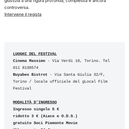
giustizia a una figura profonda, complessa e ancora
controversa.
Interviene il regista
LUOGHI DEL FESTIVAL
Cinema Massimo 
- Via Verdi 18, Torino. Tel 
Buyabes Bistrot 
- Via Santa Giulia 32/F, 
Torino / locale ufficiale del gLocal Film 
Festival

MODALITÀ D’INGRESSO
Ingresso singolo 5 €

ridotto 3 € (Aiace e O.D.S.)

gratuito Soci Piemonte Movie
