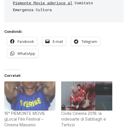
Piemonte Movie aderisce al
 Comitato 
Emergenza Cultura
Condividi:
Facebook
E-mail
Telegram
WhatsApp
Correlati
16° PIEMONTE MOVIE
Civita Cinema 2018: la
gLocal Film Festival –
videoarte di Sabbagh e
Cinema Massimo
Terlizzi