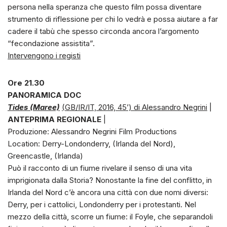
persona nella speranza che questo film possa diventare
strumento di riflessione per chi lo vedrà e possa aiutare a far
cadere il tabù che spesso circonda ancora l’argomento
“fecondazione assistita”.
Intervengono i registi
Ore 21.30
PANORAMICA DOC
Tides (Maree)
(GB/IR/IT, 2016, 45’) di Alessandro Negrini
|
ANTEPRIMA REGIONALE
|
Produzione: Alessandro Negrini Film Productions
Location: Derry-Londonderry, (Irlanda del Nord),
Greencastle, (Irlanda)
Può il racconto di un fiume rivelare il senso di una vita
imprigionata dalla Storia? Nonostante la fine del conflitto, in
Irlanda del Nord c’è ancora una città con due nomi diversi:
Derry, per i cattolici, Londonderry per i protestanti. Nel
mezzo della città, scorre un fiume: il Foyle, che separandoli