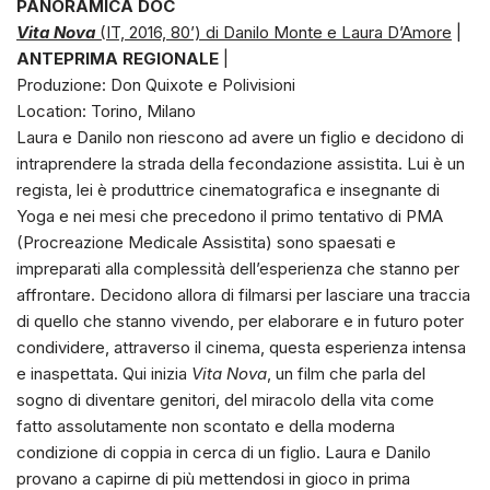
PANORAMICA DOC
Vita Nova
(IT, 2016, 80’) di Danilo Monte e Laura D’Amore
|
ANTEPRIMA REGIONALE
|
Produzione: Don Quixote e Polivisioni
Location: Torino, Milano
Laura e Danilo non riescono ad avere un figlio e decidono di
intraprendere la strada della fecondazione assistita. Lui è un
regista, lei è produttrice cinematografica e insegnante di
Yoga e nei mesi che precedono il primo tentativo di PMA
(Procreazione Medicale Assistita) sono spaesati e
impreparati alla complessità dell’esperienza che stanno per
affrontare. Decidono allora di filmarsi per lasciare una traccia
di quello che stanno vivendo, per elaborare e in futuro poter
condividere, attraverso il cinema, questa esperienza intensa
e inaspettata. Qui inizia
Vita Nova
, un film che parla del
sogno di diventare genitori, del miracolo della vita come
fatto assolutamente non scontato e della moderna
condizione di coppia in cerca di un figlio. Laura e Danilo
provano a capirne di più mettendosi in gioco in prima