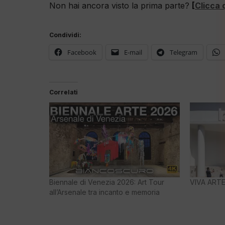
Non hai ancora visto la prima parte?
[
Clicca 
Condividi:
Facebook
E-mail
Telegram
Correlati
Biennale di Venezia 2026: Art Tour
VIVA ARTE
all’Arsenale tra incanto e memoria