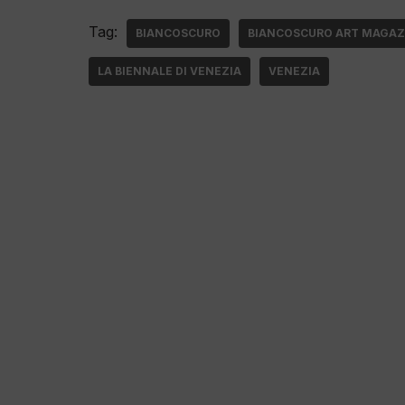
Tag:
BIANCOSCURO
BIANCOSCURO ART MAGAZ
LA BIENNALE DI VENEZIA
VENEZIA