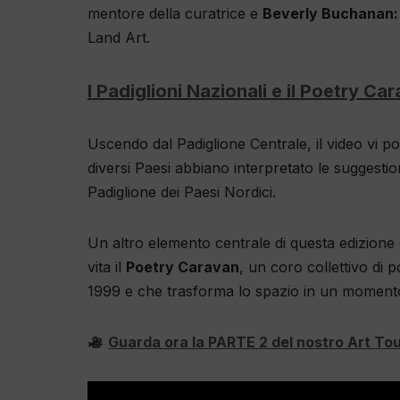
mentore della curatrice e
Beverly Buchanan:
Land Art.
I Padiglioni Nazionali e il Poetry Ca
Uscendo dal Padiglione Centrale, il video vi po
diversi Paesi abbiano interpretato le suggestion
Padiglione dei Paesi Nordici.
Un altro elemento centrale di questa edizione 
vita il
Poetry Caravan
, un coro collettivo di 
1999 e che trasforma lo spazio in un momento d
Guarda ora la PARTE 2 del nostro Art Tour