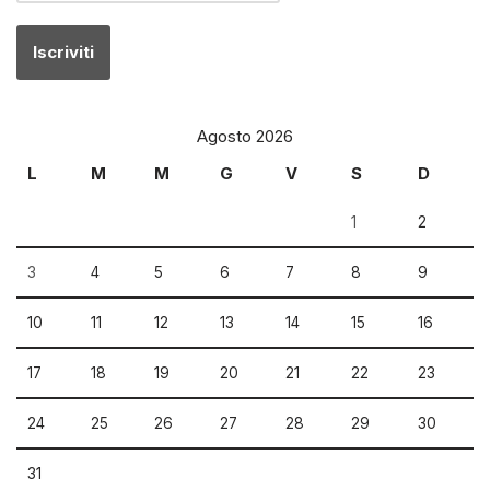
Agosto 2026
L
M
M
G
V
S
D
1
2
3
4
5
6
7
8
9
10
11
12
13
14
15
16
17
18
19
20
21
22
23
24
25
26
27
28
29
30
31