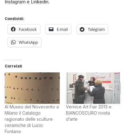
Instagram e Linkedin.
Condividi:
Facebook
E-mail
Telegram
WhatsApp
Correlati
Al Museo del Novecento a
Vernice Art Fair 2013 e
Milano il Catalogo
BIANCOSCURO rivista
ragionato delle sculture
d’arte
ceramiche di Lucio
Fontana