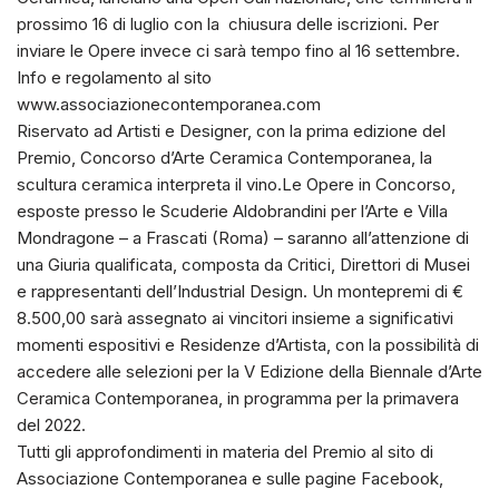
prossimo 16 di luglio con la chiusura delle iscrizioni. Per
inviare le Opere invece ci sarà tempo fino al 16 settembre.
Info e regolamento al sito
www.associazionecontemporanea.com
Riservato ad Artisti e Designer, con la prima edizione del
Premio, Concorso d’Arte Ceramica Contemporanea, la
scultura ceramica interpreta il vino.Le Opere in Concorso,
esposte presso le Scuderie Aldobrandini per l’Arte e Villa
Mondragone – a Frascati (Roma) – saranno all’attenzione di
una Giuria qualificata, composta da Critici, Direttori di Musei
e rappresentanti dell’Industrial Design. Un montepremi di €
8.500,00 sarà assegnato ai vincitori insieme a significativi
momenti espositivi e Residenze d’Artista, con la possibilità di
accedere alle selezioni per la V Edizione della Biennale d’Arte
Ceramica Contemporanea, in programma per la primavera
del 2022.
Tutti gli approfondimenti in materia del Premio al sito di
Associazione Contemporanea e sulle pagine Facebook,