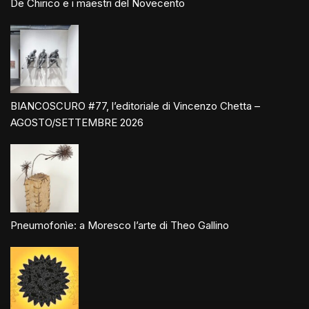
De Chirico e i maestri del Novecento
BIANCOSCURO #77, l’editoriale di Vincenzo Chetta –
AGOSTO/SETTEMBRE 2026
Pneumofonìe: a Moresco l’arte di Theo Gallino