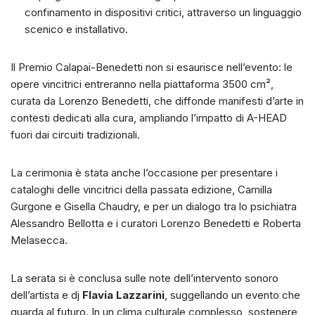
confinamento in dispositivi critici, attraverso un linguaggio
scenico e installativo.
Il Premio Calapai-Benedetti non si esaurisce nell’evento: le
opere vincitrici entreranno nella piattaforma 3500 cm²,
curata da Lorenzo Benedetti, che diffonde manifesti d’arte in
contesti dedicati alla cura, ampliando l’impatto di A-HEAD
fuori dai circuiti tradizionali.
La cerimonia è stata anche l’occasione per presentare i
cataloghi delle vincitrici della passata edizione, Camilla
Gurgone e Gisella Chaudry, e per un dialogo tra lo psichiatra
Alessandro Bellotta e i curatori Lorenzo Benedetti e Roberta
Melasecca.
La serata si è conclusa sulle note dell’intervento sonoro
dell’artista e dj
Flavia Lazzarini
, suggellando un evento che
guarda al futuro. In un clima culturale complesso, sostenere