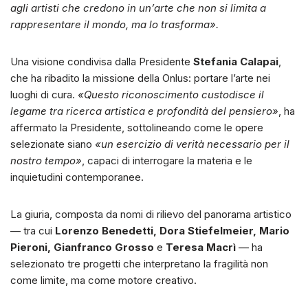
agli artisti che credono in un’arte che non si limita a
rappresentare il mondo, ma lo trasforma».
Una visione condivisa dalla Presidente
Stefania Calapai
,
che ha ribadito la missione della Onlus: portare l’arte nei
luoghi di cura.
«Questo riconoscimento custodisce il
legame tra ricerca artistica e profondità del pensiero»
, ha
affermato la Presidente, sottolineando come le opere
selezionate siano
«un esercizio di verità necessario per il
nostro tempo»
, capaci di interrogare la materia e le
inquietudini contemporanee.
La giuria, composta da nomi di rilievo del panorama artistico
— tra cui
Lorenzo Benedetti, Dora Stiefelmeier, Mario
Pieroni, Gianfranco Grosso
e
Teresa Macrì
— ha
selezionato tre progetti che interpretano la fragilità non
come limite, ma come motore creativo.