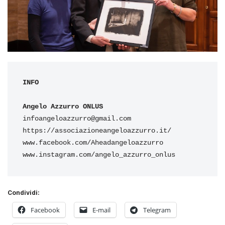
INFO
Angelo Azzurro ONLUS
infoangeloazzurro@gmail.com
https://associazioneangeloazzurro.it/
www.facebook.com/Aheadangeloazzurro
www.instagram.com/angelo_azzurro_onlus
Condividi:
Facebook
E-mail
Telegram