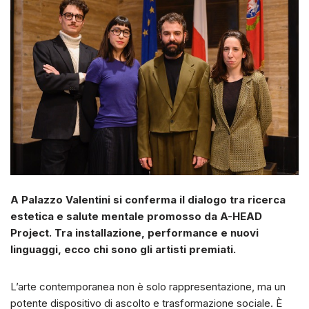
A Palazzo Valentini si conferma il dialogo tra ricerca
estetica e salute mentale promosso da A-HEAD
Project. Tra installazione, performance e nuovi
linguaggi, ecco chi sono gli artisti premiati.
L’arte contemporanea non è solo rappresentazione, ma un
potente dispositivo di ascolto e trasformazione sociale. È