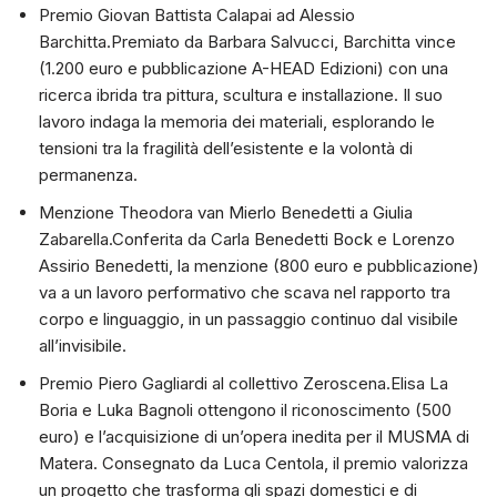
Premio Giovan Battista Calapai ad Alessio
Barchitta.Premiato da Barbara Salvucci, Barchitta vince
(1.200 euro e pubblicazione A-HEAD Edizioni) con una
ricerca ibrida tra pittura, scultura e installazione. Il suo
lavoro indaga la memoria dei materiali, esplorando le
tensioni tra la fragilità dell’esistente e la volontà di
permanenza.
Menzione Theodora van Mierlo Benedetti a Giulia
Zabarella.Conferita da Carla Benedetti Bock e Lorenzo
Assirio Benedetti, la menzione (800 euro e pubblicazione)
va a un lavoro performativo che scava nel rapporto tra
corpo e linguaggio, in un passaggio continuo dal visibile
all’invisibile.
Premio Piero Gagliardi al collettivo Zeroscena.Elisa La
Boria e Luka Bagnoli ottengono il riconoscimento (500
euro) e l’acquisizione di un’opera inedita per il MUSMA di
Matera. Consegnato da Luca Centola, il premio valorizza
un progetto che trasforma gli spazi domestici e di