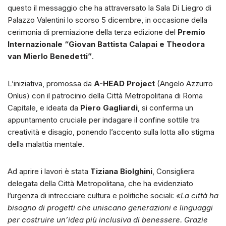
questo il messaggio che ha attraversato la Sala Di Liegro di
Palazzo Valentini lo scorso 5 dicembre, in occasione della
cerimonia di premiazione della terza edizione del
Premio
Internazionale “Giovan Battista Calapai e Theodora
van Mierlo Benedetti”
.
L’iniziativa, promossa da
A-HEAD Project
(Angelo Azzurro
Onlus) con il patrocinio della Città Metropolitana di Roma
Capitale, e ideata da
Piero Gagliardi
, si conferma un
appuntamento cruciale per indagare il confine sottile tra
creatività e disagio, ponendo l’accento sulla lotta allo stigma
della malattia mentale.
Ad aprire i lavori è stata
Tiziana Biolghini
, Consigliera
delegata della Città Metropolitana, che ha evidenziato
l’urgenza di intrecciare cultura e politiche sociali:
«La città ha
bisogno di progetti che uniscano generazioni e linguaggi
per costruire un’idea più inclusiva di benessere. Grazie