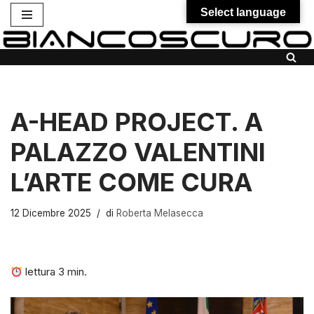
Select language
Vai
al
contenuto
A-HEAD PROJECT. A
PALAZZO VALENTINI
L’ARTE COME CURA
12 Dicembre 2025
di
Roberta Melasecca
lettura
3
min.