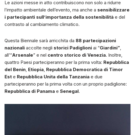
Le azioni messe in atto contribuiscono non solo a ridurre
l’impatto ambientale dell’evento, ma anche a
sensibilizzare
i partecipanti sull’importanza della sostenibilità
e del
contrasto al cambiamento climatico.
Questa Biennale sarà arricchita da
88 partecipazioni
nazionali
accolte negli
storici Padiglioni
ai “
Giardini”
,
all’“
Arsenale
” e nel
centro storico di Venezia
. Inoltre,
quattro Paesi parteciperanno per la prima volta:
Repubblica
del Benin
,
Etiopia
,
Repubblica Democratica di Timor
Est
e
Repubblica Unita della Tanzania
e due
parteciperanno per la prima volta con un proprio padiglione:
Repubblica di Panama
e
Senegal
.