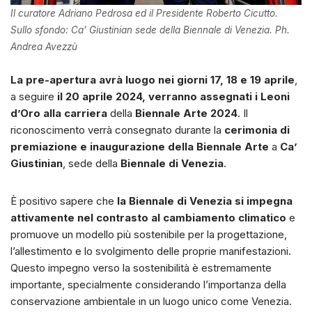
Il curatore Adriano Pedrosa ed il Presidente Roberto Cicutto.
Sullo sfondo: Ca’ Giustinian sede della Biennale di Venezia. Ph.
Andrea Avezzù
La pre-apertura avrà luogo nei giorni 17, 18 e 19 aprile
,
a seguire
il 20 aprile 2024, verranno assegnati i Leoni
d’Oro alla carriera
della
Biennale Arte 2024
. Il
riconoscimento verrà consegnato durante la
cerimonia di
premiazione e inaugurazione della Biennale Arte
a
Ca’
Giustinian
, sede della
Biennale di Venezia
.
È positivo sapere che
la Biennale di Venezia si impegna
attivamente nel contrasto al cambiamento climatico
e
promuove un modello più sostenibile per la progettazione,
l’allestimento e lo svolgimento delle proprie manifestazioni.
Questo impegno verso la sostenibilità è estremamente
importante, specialmente considerando l’importanza della
conservazione ambientale in un luogo unico come Venezia.