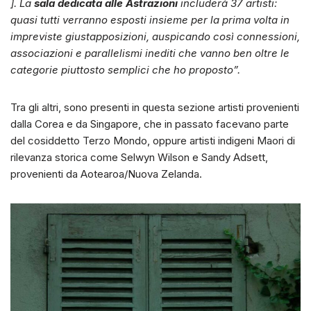
]. La
sala dedicata alle Astrazioni
includerà 37 artisti:
quasi tutti verranno esposti insieme per la prima volta in
impreviste giustapposizioni, auspicando così connessioni,
associazioni e parallelismi inediti che vanno ben oltre le
categorie piuttosto semplici che ho proposto”.
Tra gli altri, sono presenti in questa sezione artisti provenienti
dalla Corea e da Singapore, che in passato facevano parte
del cosiddetto Terzo Mondo, oppure artisti indigeni Maori di
rilevanza storica come Selwyn Wilson e Sandy Adsett,
provenienti da Aotearoa/Nuova Zelanda.