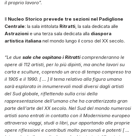
il proprio lavoro”.
Il
Nucleo Storico prevede tre sezioni nel Padiglione
Centrale
: la sala intitolata
Ritratti
, la sala dedicata alle
Astrazioni
e una terza sala dedicata alla
diaspora
artistica italiana
nel mondo lungo il corso del XX secolo.
“Le due
sale che ospitano i Ritratti
comprenderanno le
opere di 112 artisti, per lo più dipinti, ma anche lavori su
carta e sculture, coprendo un arco di tempo compreso tra
il 1905 e il 1990. [ … ] Il tema relativo alla figura umana
sarà esplorato in innumerevoli modi diversi dagli artisti
del Sud globale, riflettendo sulla crisi della
rappresentazione dell’umano che ha caratterizzato gran
parte dell’arte del XX secolo. Nel Sud del mondo numerosi
artisti sono entrati in contatto con il Modernismo europeo
attraverso viaggi, studi o libri, pur apportando alle proprie
opere riflessioni e contributi molto personali e potenti [ …