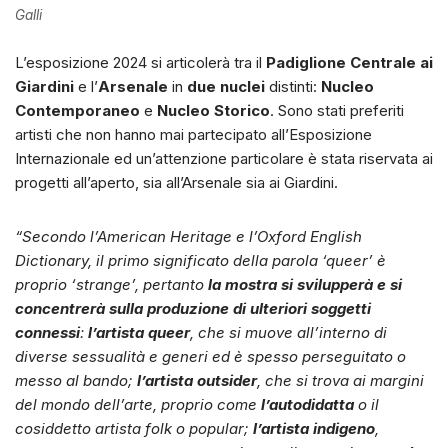
Galli
L’esposizione 2024 si articolerà tra il
Padiglione Centrale ai
Giardini
e l’
Arsenale
in
due nuclei
distinti:
Nucleo
Contemporaneo
e
Nucleo Storico
. ​Sono stati preferiti
artisti che non hanno mai partecipato all’Esposizione
Internazionale ed un’attenzione particolare è stata riservata ai
progetti all’aperto, sia all’Arsenale sia ai Giardini.
“Secondo l’American Heritage e l’Oxford English
Dictionary, il primo significato della parola ‘queer’ è
proprio ‘strange’, pertanto
la mostra si svilupperà e si
concentrerà sulla produzione di ulteriori soggetti
connessi
:
l’artista queer
, che si muove all’interno di
diverse sessualità e generi ed è spesso perseguitato o
messo al bando;
l’artista outsider
, che si trova ai margini
del mondo dell’arte, proprio come
l’autodidatta
o il
cosiddetto artista folk o popular;
l’artista indigeno
,