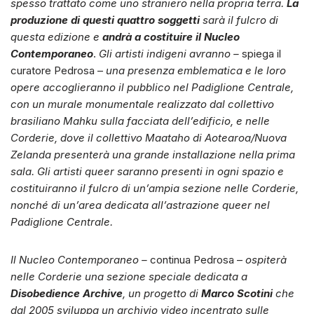
spesso trattato come uno straniero nella propria terra.
La
produzione di questi quattro soggetti
sarà il fulcro di
questa edizione e
andrà a costituire il Nucleo
Contemporaneo
.
Gli artisti indigeni avranno –
spiega il
curatore Pedrosa –
una presenza emblematica e le loro
opere accoglieranno il pubblico nel Padiglione Centrale,
con un murale monumentale realizzato dal collettivo
brasiliano Mahku sulla facciata dell’edificio, e nelle
Corderie, dove il collettivo Maataho di Aotearoa/Nuova
Zelanda presenterà una grande installazione nella prima
sala. Gli artisti queer saranno presenti in ogni spazio e
costituiranno il fulcro di un’ampia sezione nelle Corderie,
nonché di un’area dedicata all’astrazione queer nel
Padiglione Centrale.
Il Nucleo Contemporaneo –
continua Pedrosa –
ospiterà
nelle Corderie una sezione speciale dedicata a
Disobedience Archive
, un progetto di
Marco Scotini
che
dal 2005 sviluppa un archivio video incentrato sulle