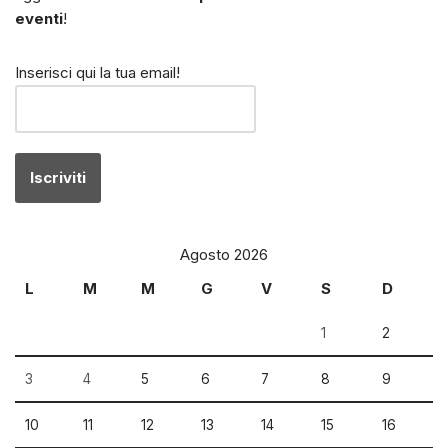
eventi
!
Inserisci qui la tua email!
Agosto 2026
L
M
M
G
V
S
D
1
2
3
4
5
6
7
8
9
10
11
12
13
14
15
16