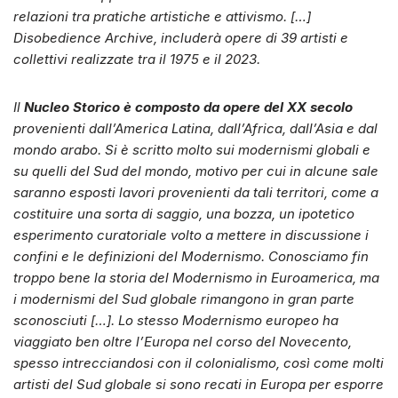
relazioni tra pratiche artistiche e attivismo. […]
Disobedience Archive, includerà opere di 39 artisti e
collettivi realizzate tra il 1975 e il 2023.
Il
Nucleo Storico è composto da opere del XX secolo
provenienti dall’America Latina, dall’Africa, dall’Asia e dal
mondo arabo. Si è scritto molto sui modernismi globali e
su quelli del Sud del mondo, motivo per cui in alcune sale
saranno esposti lavori provenienti da tali territori, come a
costituire una sorta di saggio, una bozza, un ipotetico
esperimento curatoriale volto a mettere in discussione i
confini e le definizioni del Modernismo. Conosciamo fin
troppo bene la storia del Modernismo in Euroamerica, ma
i modernismi del Sud globale rimangono in gran parte
sconosciuti […]. Lo stesso Modernismo europeo ha
viaggiato ben oltre l’Europa nel corso del Novecento,
spesso intrecciandosi con il colonialismo, così come molti
artisti del Sud globale si sono recati in Europa per esporre