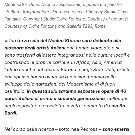
Montmartre, Paris. Neon a sospensione, a parete o a finestra,
struttura, trasformatore elettronico e cavi. Photo by Studio Claire
Fontaine. Copyright Studio Claire Fontaine. Courtesy of the artist.
Courtesy of Claire Fontaine and Galleria T293, Rome
«Una
terza sala del Nucleo Storico sarà dedicata alla
diaspora degli artisti italiani
che hanno viaggiato e si
sono trasferiti all’estero integrandosi nelle culture locali e
costruendo le proprie carriere in Africa, Asia, America
Latina nonché nel resto d’Europa e negli Stati Uniti; artisti
che spesso hanno avuto un ruolo significativo nello
sviluppo delle narrazioni del Modernismo al di fuori
dell’Italia.
In questa sala saranno esposte le opere di 40
autori italiani di prima o seconda generazione
, collocate
negli espositori a cavalletto in vetro-cemento di
Lina Bo
Bardi
.
Nel corso della ricerca
– sottolinea Pedrosa –
sono emersi