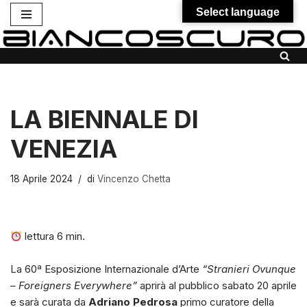
Select language
Vai
al
contenuto
LA BIENNALE DI
VENEZIA
18 Aprile 2024
di
Vincenzo Chetta
lettura
6
min.
La 60ª Esposizione Internazionale d’Arte
“Stranieri Ovunque
– Foreigners Everywhere”
aprirà al pubblico sabato 20 aprile
e sarà curata da
Adriano Pedrosa
primo curatore della