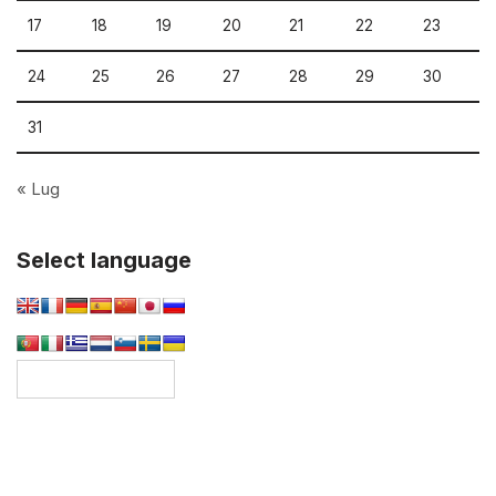
17
18
19
20
21
22
23
24
25
26
27
28
29
30
31
« Lug
Select language