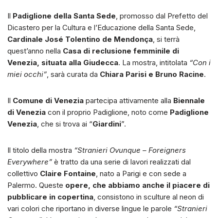
Il
Padiglione della Santa Sede
, promosso dal Prefetto del
Dicastero per la Cultura e l’Educazione della Santa Sede,
Cardinale José Tolentino de Mendonça
, si terrà
quest’anno nella
Casa di reclusione femminile di
Venezia, situata alla Giudecca
. La mostra, intitolata
“Con i
miei occhi”
, sarà curata da
Chiara Parisi e Bruno Racine
.
Il
Comune di Venezia
partecipa attivamente alla
Biennale
di Venezia
con il proprio Padiglione, noto come
Padiglione
Venezia
, che si trova ai “
Giardini
”.
Il titolo della mostra
“Stranieri Ovunque – Foreigners
Everywhere”
è tratto da una serie di lavori realizzati dal
collettivo
Claire Fontaine
, nato a Parigi e con sede a
Palermo. Queste
opere, che abbiamo anche il piacere di
pubblicare in copertina
, consistono in sculture al neon di
vari colori che riportano in diverse lingue le parole
“Stranieri