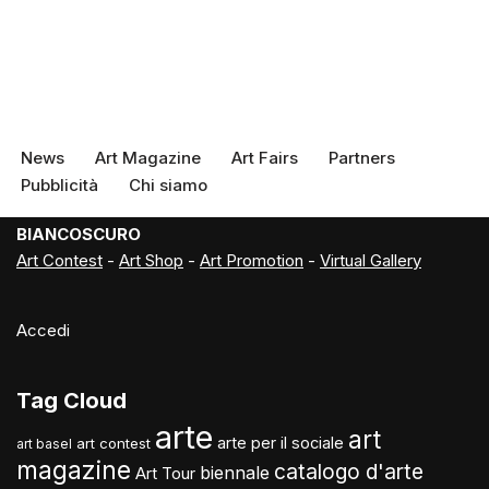
News
Art Magazine
Art Fairs
Partners
Pubblicità
Chi siamo
BIANCOSCURO
Art Contest
-
Art Shop
-
Art Promotion
-
Virtual Gallery
Accedi
Tag Cloud
arte
art
arte per il sociale
art contest
art basel
magazine
catalogo d'arte
biennale
Art Tour