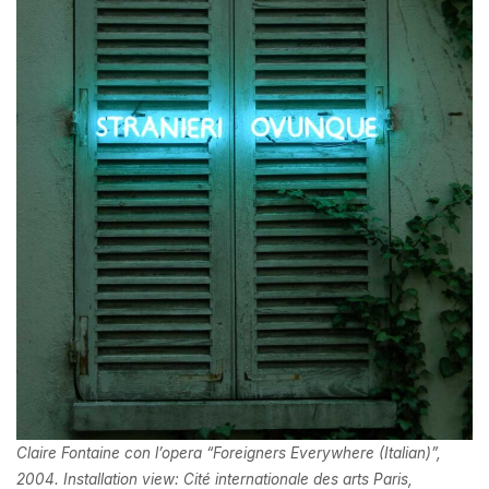
Claire Fontaine con l’opera “Foreigners Everywhere (Italian)”,
2004. Installation view: Cité internationale des arts Paris,