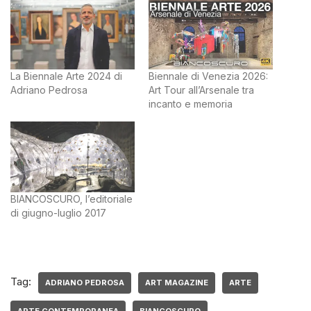
La Biennale Arte 2024 di
Biennale di Venezia 2026:
Adriano Pedrosa
Art Tour all’Arsenale tra
incanto e memoria
BIANCOSCURO, l’editoriale
di giugno-luglio 2017
Tag:
ADRIANO PEDROSA
ART MAGAZINE
ARTE