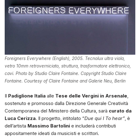
Foreigners Everywhere (English), 2005. Tecnolux ultra viola,
vetro 10mm retroverniciato, struttura, trasformatore elettronico,
cavi. Photo by Studio Claire Fontaine. Copyright Studio Claire
Fontaine. Courtesy of Claire Fontaine and Galerie Neu, Berlin
Il
Padiglione Italia
alle
Tese delle Vergini in Arsenale
,
sostenuto e promosso dalla Direzione Generale Creatività
Contemporanea del Ministero della Cultura, sarà
curato da
Luca Cerizza
. Il progetto, intitolato “
Due qui I To hear”
, è
dell’artista
Massimo Bartolini
e includerà contributi
appositamente ideati da musicisti e scrittori.