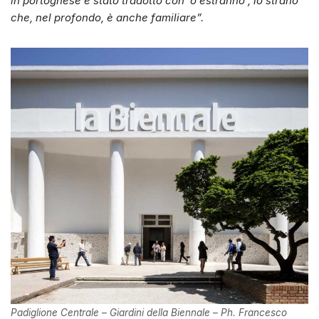
in portoghese è stato tradotto con ‘o estranho’, lo strano
che, nel profondo, è anche familiare”.
Padiglione Centrale – Giardini della Biennale – Ph. Francesco