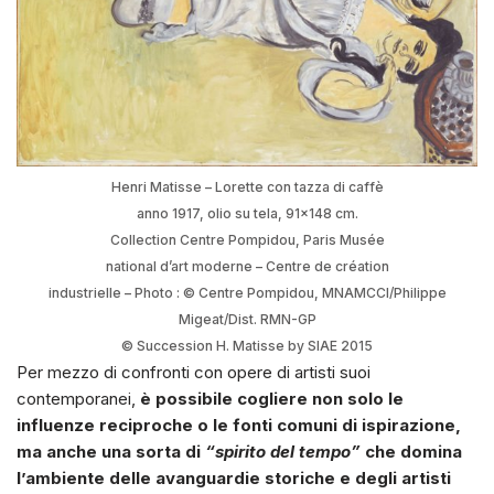
Henri Matisse – Lorette con tazza di caffè
anno 1917, olio su tela, 91×148 cm.
Collection Centre Pompidou, Paris Musée
national d’art moderne – Centre de création
industrielle – Photo : © Centre Pompidou, MNAMCCI/Philippe
Migeat/Dist. RMN-GP
© Succession H. Matisse by SIAE 2015
Per mezzo di confronti con opere di artisti suoi
contemporanei,
è possibile cogliere non solo le
influenze reciproche o le fonti comuni di ispirazione,
ma anche una sorta di
“spirito del tempo”
che domina
l’ambiente delle avanguardie storiche e degli artisti