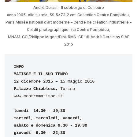
André Derain – Il sobborgo di Collioure
anno 1905, olio su tela, 59,5×73,2 cm. Collection Centre Pompidou,
Paris Musée national d’art moderne – Centre de création industrielle –
Crédit photographique : (c) Centre Pompidou,
MNAM-CCI/Philippe Migeat/Dist. RMN-GP” © André Derain by SIAE
2015
INFO

MATISSE E IL SUO TEMPO
Palazzo Chiablese, 
Torino

www.mostramatisse.it

lunedì  14,30 - 19,30
martedì, mercoledì, venerdì, 
sabato e domenica 9,30 - 19,30
giovedì  9,30 - 22,30