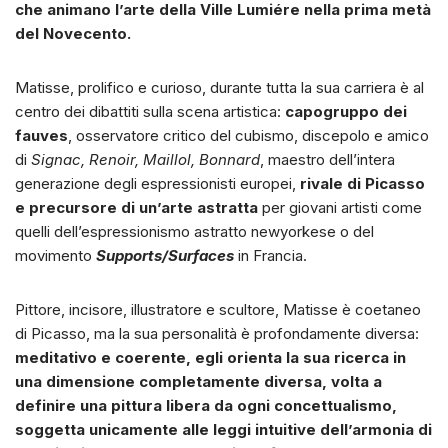
che animano l’arte della Ville Lumiére nella prima metà
del Novecento.
Matisse, prolifico e curioso, durante tutta la sua carriera è al
centro dei dibattiti sulla scena artistica:
capogruppo dei
fauves
, osservatore critico del cubismo, discepolo e amico
di
Signac, Renoir, Maillol, Bonnard
, maestro dell’intera
generazione degli espressionisti europei,
rivale di Picasso
e precursore di un’arte astratta
per giovani artisti come
quelli dell’espressionismo astratto newyorkese o del
movimento
Supports/Surfaces
in Francia.
Pittore, incisore, illustratore e scultore, Matisse è coetaneo
di Picasso, ma la sua personalità è profondamente diversa:
meditativo e coerente, egli orienta la sua ricerca in
una dimensione completamente diversa, volta a
definire una pittura libera da ogni concettualismo,
soggetta unicamente alle leggi intuitive dell’armonia di