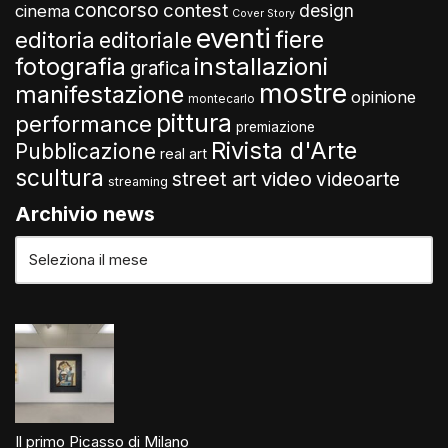
concorso
contest
design
cinema
Cover Story
eventi
fiere
editoria
editoriale
fotografia
installazioni
grafica
mostre
manifestazione
opinione
montecarlo
pittura
performance
premiazione
Rivista d'Arte
Pubblicazione
real art
scultura
video
street art
videoarte
streaming
Archivio news
Il primo Picasso di Milano