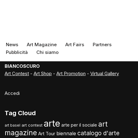
News
Art Magazine
Art Fairs
Partners
Pubblicità
Chi siamo
BIANCOSCURO
Art Contest
-
Art Shop
-
Art Promotion
-
Virtual Gallery
Accedi
Tag Cloud
arte
art
arte per il sociale
art contest
art basel
magazine
catalogo d'arte
biennale
Art Tour