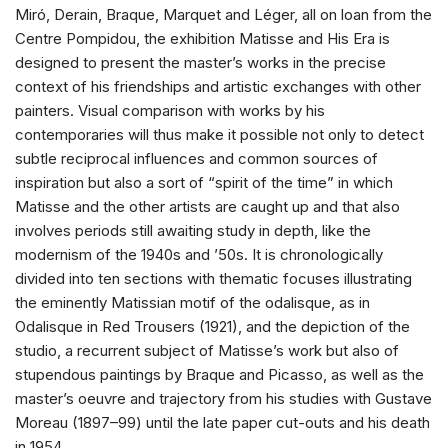
Miró, Derain, Braque, Marquet and Léger, all on loan from the
Centre Pompidou, the exhibition Matisse and His Era is
designed to present the master’s works in the precise
context of his friendships and artistic exchanges with other
painters. Visual comparison with works by his
contemporaries will thus make it possible not only to detect
subtle reciprocal influences and common sources of
inspiration but also a sort of “spirit of the time” in which
Matisse and the other artists are caught up and that also
involves periods still awaiting study in depth, like the
modernism of the 1940s and ’50s. It is chronologically
divided into ten sections with thematic focuses illustrating
the eminently Matissian motif of the odalisque, as in
Odalisque in Red Trousers (1921), and the depiction of the
studio, a recurrent subject of Matisse’s work but also of
stupendous paintings by Braque and Picasso, as well as the
master’s oeuvre and trajectory from his studies with Gustave
Moreau (1897–99) until the late paper cut-outs and his death
in 1954.