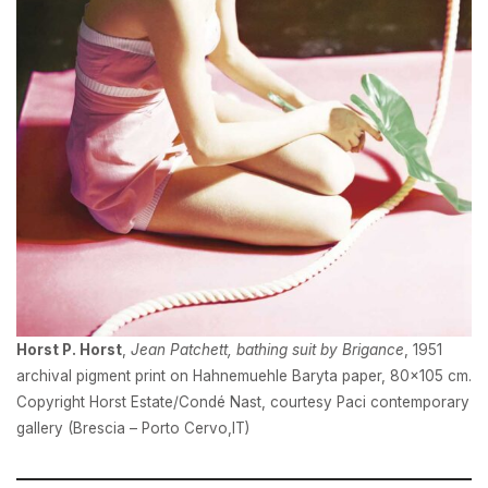
Horst P. Horst
,
Jean Patchett, bathing suit by Brigance
, 1951
archival pigment print on Hahnemuehle Baryta paper, 80×105 cm.
Copyright Horst Estate/Condé Nast, courtesy Paci contemporary
gallery (Brescia – Porto Cervo,IT)