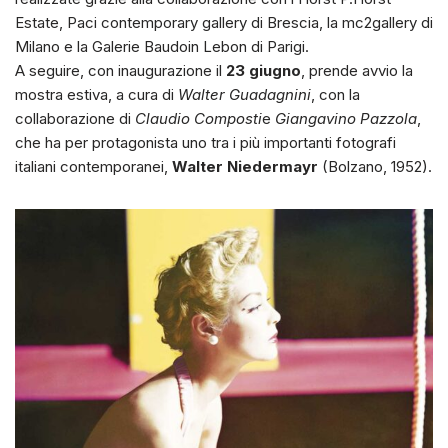
Estate, Paci contemporary gallery di Brescia, la mc2gallery di
Milano e la Galerie Baudoin Lebon di Parigi.
A seguire, con inaugurazione il
23 giugno
, prende avvio la
mostra estiva, a cura di
Walter Guadagnini
, con la
collaborazione di
Claudio Composti
e
Giangavino Pazzola
,
che ha per protagonista uno tra i più importanti fotografi
italiani contemporanei,
Walter Niedermayr
(Bolzano, 1952).