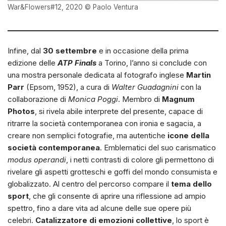
War&Flowers#12, 2020 © Paolo Ventura
Infine, dal
30 settembre
e in occasione della prima
edizione delle
ATP Finals
a Torino, l’anno si conclude con
una mostra personale dedicata al fotografo inglese
Martin
Parr
(Epsom, 1952), a cura di
Walter Guadagnini
con la
collaborazione di
Monica Poggi
. Membro di
Magnum
Photos
, si rivela abile interprete del presente, capace di
ritrarre la società contemporanea con ironia e sagacia, a
creare non semplici fotografie, ma autentiche
icone della
società contemporanea
. Emblematici del suo carismatico
modus operandi
, i netti contrasti di colore gli permettono di
rivelare gli aspetti grotteschi e goffi del mondo consumista e
globalizzato. Al centro del percorso compare il
tema dello
sport
, che gli consente di aprire una riflessione ad ampio
spettro, fino a dare vita ad alcune delle sue opere più
celebri.
Catalizzatore di emozioni collettive
, lo sport è