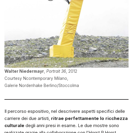
Walter Niedermayr
,
Portrait 36
, 2012
Courtesy Ncontemporary Milano,
Galerie Nordenhake Berlino/Stoccolma
Il percorso espositivo, nel descrivere aspetti specifici delle
carriere dei due artisti,
ritrae perfettamente lo ricchezza
culturale
degli anni presi in esame. Le due mostre sono
realizzate grazie alla collaborazione con l’Horst P.Horst