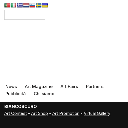
News
Art Magazine
Art Fairs
Partners
Pubblicità
Chi siamo
BIANCOSCURO
Art Contest
-
Art Shop
-
Art Promotion
-
Virtual Gallery