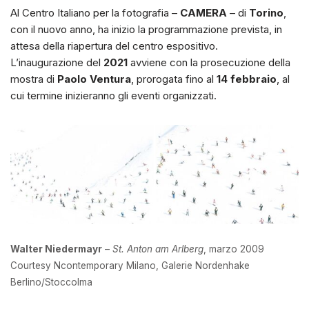
Al Centro Italiano per la fotografia –
CAMERA
– di
Torino
,
con il nuovo anno, ha inizio la programmazione prevista, in
attesa della riapertura del centro espositivo.
L’inaugurazione del
2021
avviene con la prosecuzione della
mostra di
Paolo Ventura
, prorogata fino al
14 febbraio
, al
cui termine inizieranno gli eventi organizzati.
Walter Niedermayr
–
St. Anton am Arlberg
, marzo 2009
Courtesy Ncontemporary Milano, Galerie Nordenhake
Berlino/Stoccolma