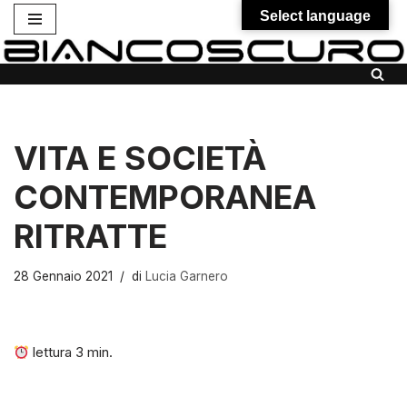
Select language
Vai
al
contenuto
VITA E SOCIETÀ
CONTEMPORANEA
RITRATTE
28 Gennaio 2021
di
Lucia Garnero
lettura
3
min.