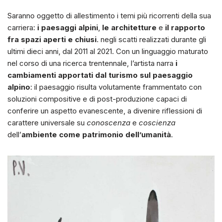
Saranno oggetto di allestimento i temi più ricorrenti della sua
carriera:
i paesaggi alpini
,
le architetture
e
il rapporto
fra spazi aperti e chiusi
. negli scatti realizzati durante gli
ultimi dieci anni, dal 2011 al 2021. Con un linguaggio maturato
nel corso di una ricerca trentennale, l’artista narra
i
cambiamenti apportati dal turismo sul paesaggio
alpino
: il paesaggio risulta volutamente frammentato con
soluzioni compositive e di post-produzione capaci di
conferire un aspetto evanescente, a divenire riflessioni di
carattere universale su
conoscenza
e
coscienza
dell’
ambiente come patrimonio dell’umanità
.