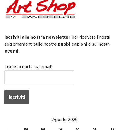
Iscriviti alla nostra newsletter
per ricevere i nostri
aggiornamenti sulle nostre
pubblicazioni
e sui nostri
eventi
!
Inserisci qui la tua email!
Agosto 2026
L
M
M
G
V
S
D