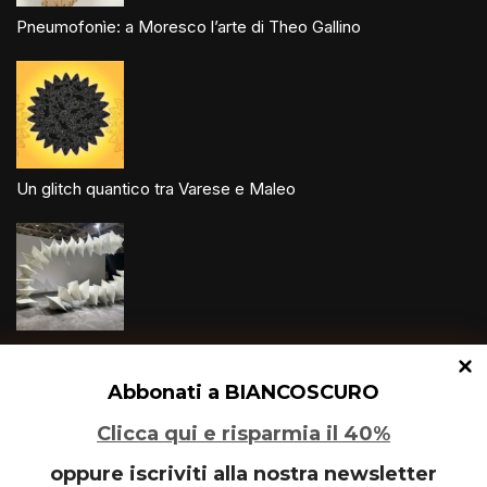
Pneumofonìe: a Moresco l’arte di Theo Gallino
Un glitch quantico tra Varese e Maleo
Speciale Art Basel 2026
Abbonati a BIANCOSCURO
Clicca qui e risparmia il 40%
oppure iscriviti alla nostra newsletter