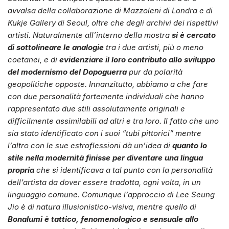
avvalsa della collaborazione di Mazzoleni di Londra e di
Kukje Gallery di Seoul, oltre che degli archivi dei rispettivi
artisti. Naturalmente all’interno della mostra
si è cercato
di sottolineare le analogie
tra i due artisti, più o meno
coetanei, e di
evidenziare il loro contributo allo sviluppo
del modernismo del Dopoguerra
pur da polarità
geopolitiche opposte. Innanzitutto, abbiamo a che fare
con due personalità fortemente individuali che hanno
rappresentato due stili assolutamente originali e
difficilmente assimilabili ad altri e tra loro. Il fatto che uno
sia stato identificato con i suoi “tubi pittorici” mentre
l’altro con le sue estroflessioni dà un’idea di
quanto lo
stile nella modernità finisse per diventare una lingua
propria
che si identificava a tal punto con la personalità
dell’artista da dover essere tradotta, ogni volta, in un
linguaggio comune. Comunque l’approccio di Lee Seung
Jio è di natura illusionistico-visiva, mentre quello di
Bonalumi è tattico, fenomenologico e sensuale allo