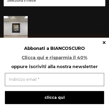
Il primo Picasso di Milano
Abbonati a BIANCOSCURO
Clicca qui e risparmia il 40%
oppure iscriviti alla nostra newsletter
De Chirico e i maestri del Novecento