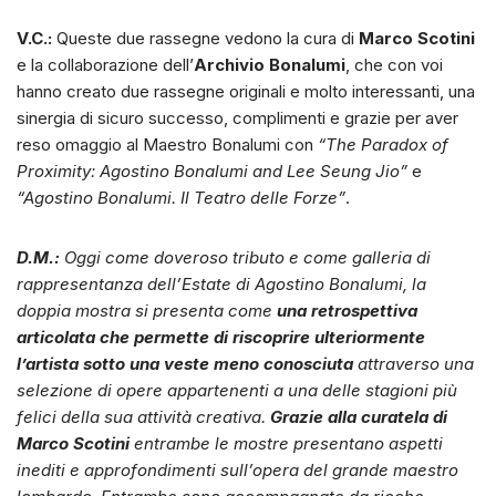
V.C.:
Queste due rassegne vedono la cura di
Marco Scotini
e la collaborazione dell’
Archivio Bonalumi
, che con voi
hanno creato due rassegne originali e molto interessanti, una
sinergia di sicuro successo, complimenti e grazie per aver
reso omaggio al Maestro Bonalumi con
“The Paradox of
Proximity: Agostino Bonalumi and Lee Seung Jio”
e
“Agostino Bonalumi. Il Teatro delle Forze”
.
D.M.:
Oggi come doveroso tributo e come galleria di
rappresentanza dell’Estate di Agostino Bonalumi, la
doppia mostra si presenta come
una retrospettiva
articolata che permette di riscoprire ulteriormente
l’artista sotto una veste meno conosciuta
attraverso una
selezione di opere appartenenti a una delle stagioni più
felici della sua attività creativa.
Grazie alla curatela di
Marco Scotini
entrambe le mostre presentano aspetti
inediti e approfondimenti sull’opera del grande maestro