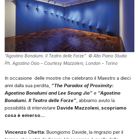
“Agostino Bonalumi. Il Teatro delle Forze” © Alto Piano Studio
Ph. Agostino Osio – Courtesy Mazzoleni, London – Torino
In occasione delle mostre che celebrano il Maestro a dieci
anni dalla sua perdita,
“The Paradox of Proximity:
Agostino Bonalumi and Lee Seung Jio”
e
“Agostino
Bonalumi. Il Teatro delle Forze”
, abbiamo avuto la
possibilità di intervistare
Davide Mazzoleni
,
scopriamo
cosa è emerso…
Vincenzo Chetta:
Buongiorno Davide, la ringrazio per il