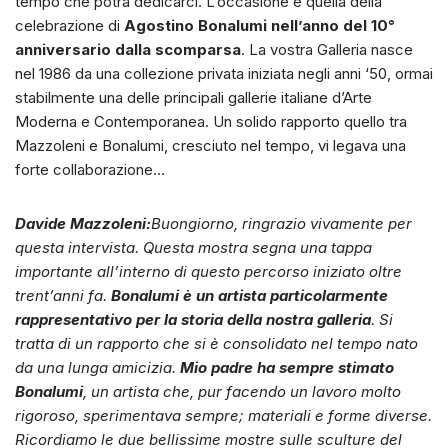
tempo che potrà dedicarci. L’occasione è quella della
celebrazione di
Agostino Bonalumi nell’anno del 10°
anniversario dalla scomparsa
. La vostra Galleria nasce
nel 1986 da una collezione privata iniziata negli anni ‘50, ormai
stabilmente una delle principali gallerie italiane d’Arte
Moderna e Contemporanea. Un solido rapporto quello tra
Mazzoleni e Bonalumi, cresciuto nel tempo, vi legava una
forte collaborazione…
Davide Mazzoleni:
Buongiorno, ringrazio vivamente per
questa intervista. Questa mostra segna una tappa
importante all’interno di questo percorso iniziato oltre
trent’anni fa.
Bonalumi è un artista particolarmente
rappresentativo per la storia della nostra galleria
. Si
tratta di un rapporto che si è consolidato nel tempo nato
da una lunga amicizia.
Mio padre ha sempre stimato
Bonalumi
, un artista che, pur facendo un lavoro molto
rigoroso, sperimentava sempre; materiali e forme diverse.
Ricordiamo le due bellissime mostre sulle sculture del