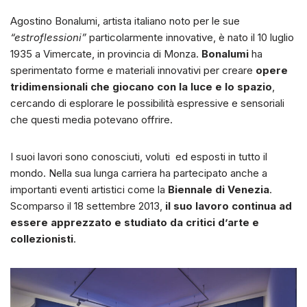
Agostino Bonalumi, artista italiano noto per le sue
“estroflessioni”
particolarmente innovative, è nato il 10 luglio
1935 a Vimercate, in provincia di Monza.
Bonalumi
ha
sperimentato forme e materiali innovativi per creare
opere
tridimensionali che giocano con la luce e lo spazio
,
cercando di esplorare le possibilità espressive e sensoriali
che questi media potevano offrire.
I suoi lavori sono conosciuti, voluti ed esposti in tutto il
mondo. Nella sua lunga carriera ha partecipato anche a
importanti eventi artistici come la
Biennale di Venezia
.
Scomparso il 18 settembre 2013,
il suo lavoro continua ad
essere apprezzato e studiato da critici d’arte e
collezionisti
.