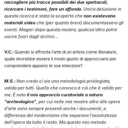
raccogliere più tracce possibili dei due spettacoli,
ricercare i testimoni, fare un affondo
. Unica delusione in
questa ricerca è stata la scoperta che
non esistevano
materiali video
che (per quanto brevi) documentassero gli
eventi. Magari dopo questa mostra, qualcos’altro potrà
uscire fuori dagli archivi…
V.C.:
Quando si affronta l’arte di un artista come Bonalumi,
quale dovrebbe essere il modo giusto di approcciarsi per
comprendere appieno le sue intenzioni?
M.S.:
Non credo ci sia una metodologia privilegiata,
valida per tutti. Quello che conosco è ciò che è valido per
me. È noto
il mio approccio curatoriale a natura
“archeologica”
, per cui nelle mie mostre oltre alle opere
d’arte sono sempre presenti anche i documenti, a
differenza del modernismo che separava l’assolutezza
dell’opera da tutto il resto. Ma questo mio metodo