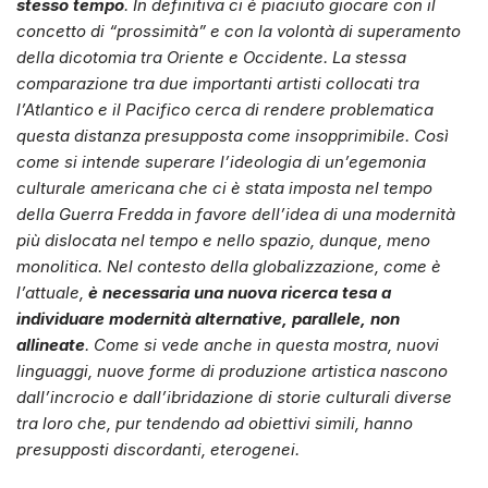
stesso tempo
. In definitiva ci è piaciuto giocare con il
concetto di “prossimità” e con la volontà di superamento
della dicotomia tra Oriente e Occidente. La stessa
comparazione tra due importanti artisti collocati tra
l’Atlantico e il Pacifico cerca di rendere problematica
questa distanza presupposta come insopprimibile. Così
come si intende superare l’ideologia di un’egemonia
culturale americana che ci è stata imposta nel tempo
della Guerra Fredda in favore dell’idea di una modernità
più dislocata nel tempo e nello spazio, dunque, meno
monolitica. Nel contesto della globalizzazione, come è
l’attuale,
è necessaria una nuova ricerca tesa a
individuare modernità alternative, parallele, non
allineate
. Come si vede anche in questa mostra, nuovi
linguaggi, nuove forme di produzione artistica nascono
dall’incrocio e dall’ibridazione di storie culturali diverse
tra loro che, pur tendendo ad obiettivi simili, hanno
presupposti discordanti, eterogenei.