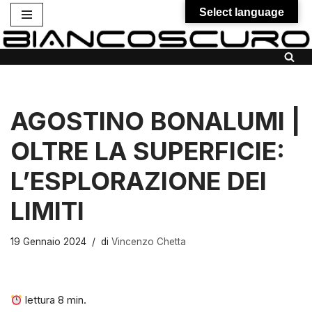
Select language
Vai
al
contenuto
AGOSTINO BONALUMI |
OLTRE LA SUPERFICIE:
L’ESPLORAZIONE DEI
LIMITI
19 Gennaio 2024
di
Vincenzo Chetta
lettura
8
min.