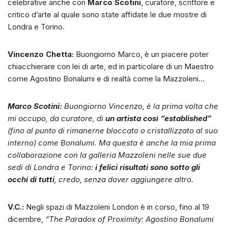
celebrative anche con
Marco Scotini
, curatore, scrittore e
critico d’arte al quale sono state affidate le due mostre di
Londra e Torino.
Vincenzo Chetta:
Buongiorno Marco, è un piacere poter
chiacchierare con lei di arte, ed in particolare di un Maestro
come Agostino Bonalumi e di realtà come la Mazzoleni…
Marco Scotini:
Buongiorno Vincenzo, è la prima volta che
mi occupo, da curatore, di
un artista così “established”
(fino al punto di rimanerne bloccato o cristallizzato al suo
interno) come Bonalumi. Ma questa è anche la mia prima
collaborazione con la galleria Mazzoleni nelle sue due
sedi di Londra e Torino:
i felici risultati sono sotto gli
occhi di tutti
, credo, senza dover aggiungere altro.
V.C.:
Negli spazi di Mazzoleni London è in corso, fino al 19
dicembre,
“The Paradox of Proximity: Agostino Bonalumi