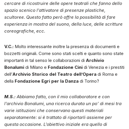
cercare di ricostruire delle opere teatrali che fanno dello
spazio scenico l’attivatore di presenze plastiche,
scultoree. Questo fatto però offre la possibilità di fare
esperienza in mostra del suono, della luce, delle scritture
coreografiche, ecc.
V.C.:
Molto interessante inoltre la presenza di documenti e
bozzetti originali. Come sono stati scelti e quanto sono state
importanti in tal senso le collaborazioni di
Archivio
Bonalumi
di Milano e
Fondazione Cini
di Venezia e i prestiti
dell’
Archivio Storico del Teatro dell’Opera
di Roma e
della
Fondazione Egri per la Danza
di Torino?
M.S.:
Abbiamo fatto, con il mio collaboratore e con
l’archivio Bonalumi, una ricerca durata un po’ di mesi tra
varie istituzioni che conservano questi materiali
separatamente: si è trattato di riportarli assieme per
questa occasione. L’obiettivo iniziale era quello di