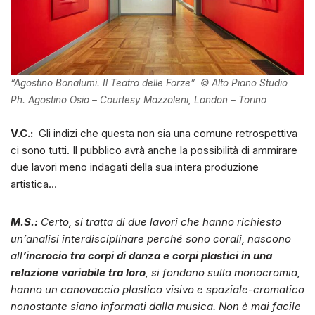
“Agostino Bonalumi. Il Teatro delle Forze” © Alto Piano Studio
Ph. Agostino Osio – Courtesy Mazzoleni, London – Torino
V.C.:
Gli indizi che questa non sia una comune retrospettiva
ci sono tutti. Il pubblico avrà anche la possibilità di ammirare
due lavori meno indagati della sua intera produzione
artistica…
M.S.:
Certo, si tratta di due lavori che hanno richiesto
un’analisi interdisciplinare perché sono corali, nascono
all
’incrocio tra corpi di danza e corpi plastici in una
relazione variabile tra loro
, si fondano sulla monocromia,
hanno un canovaccio plastico visivo e spaziale-cromatico
nonostante siano informati dalla musica. Non è mai facile