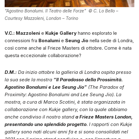
“Agostino Bonalumi. Il Teatro delle Forze” © C. Lo Bello –
Courtesy Mazzoleni, London – Torino
V.C.:
Mazzoleni
e
Kukje Gallery
hanno esplorato le
connessioni fra
Bonalumi
e
Seung Jio
nella sede di Londra,
così come anche al Frieze Masters di ottobre. Come è nata
questa eccezionale collaborazione?
D.M.:
Da inizio ottobre la galleria di Londra ospita presso
la sua sede la mostra
“Il Paradosso della Prossimità.
Agostino Bonalumi e Lee Seung Jio”
(The Paradox of
Proximity: Agostino Bonalumi and Lee Seung Jio). La
mostra, a cura di Marco Scotini, è stata organizzata in
collaborazione con Kukje gallery, con la quale abbiamo
anche condiviso il nostro stand
a Frieze Masters London,
presentando uno splendido progetto
. I rapporti con Kukje
gallery sono nati alcuni anni fa e si sono consolidati nel