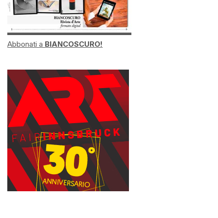
Abbonati a
BIANCOSCURO!