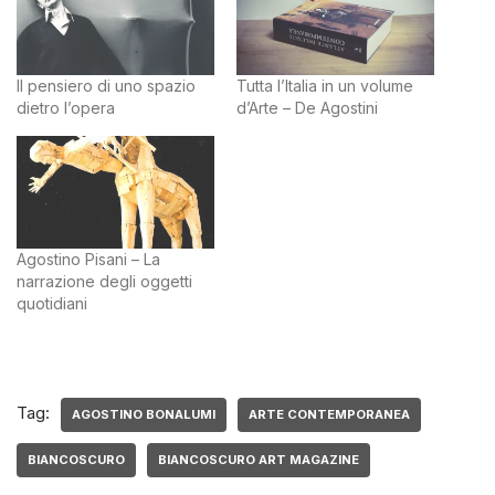
Il pensiero di uno spazio
Tutta l’Italia in un volume
dietro l’opera
d’Arte – De Agostini
Agostino Pisani – La
narrazione degli oggetti
quotidiani
Tag:
AGOSTINO BONALUMI
ARTE CONTEMPORANEA
BIANCOSCURO
BIANCOSCURO ART MAGAZINE