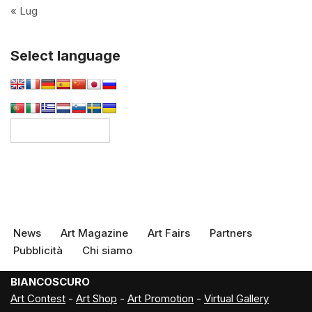
« Lug
Select language
News
Art Magazine
Art Fairs
Partners
Pubblicità
Chi siamo
BIANCOSCURO
Art Contest
-
Art Shop
-
Art Promotion
-
Virtual Gallery