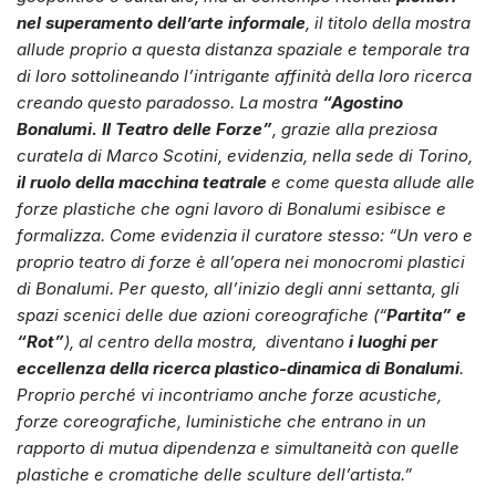
nel superamento dell’arte informale
, il titolo della mostra
allude proprio a questa distanza spaziale e temporale tra
di loro sottolineando l’intrigante affinità della loro ricerca
creando questo paradosso. La mostra
“Agostino
Bonalumi. Il Teatro delle Forze”
, grazie alla preziosa
curatela di Marco Scotini, evidenzia, nella sede di Torino,
il ruolo della macchina teatrale
e come questa allude alle
forze plastiche che ogni lavoro di Bonalumi esibisce e
formalizza. Come evidenzia il curatore stesso: “Un vero e
proprio teatro di forze è all’opera nei monocromi plastici
di Bonalumi. Per questo, all’inizio degli anni settanta, gli
spazi scenici delle due azioni coreografiche (“
Partita” e
“Rot”
), al centro della mostra, diventano
i luoghi per
eccellenza della ricerca plastico-dinamica di Bonalumi
.
Proprio perché vi incontriamo anche forze acustiche,
forze coreografiche, luministiche che entrano in un
rapporto di mutua dipendenza e simultaneità con quelle
plastiche e cromatiche delle sculture dell’artista.”