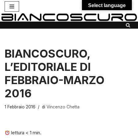
Select language
Vai
al
contenuto
BIANCOSCURO,
L’EDITORIALE DI
FEBBRAIO-MARZO
2016
1 Febbraio 2016
di
Vincenzo Chetta
lettura
< 1
min.