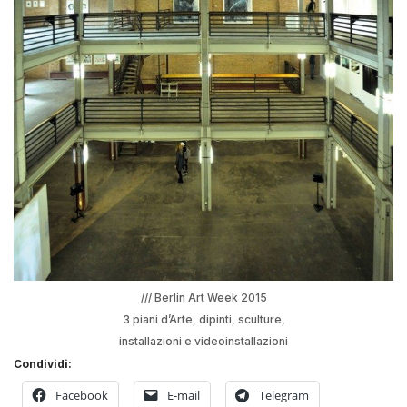
/// Berlin Art Week 2015
3 piani d’Arte, dipinti, sculture,
installazioni e videoinstallazioni
Condividi:
Facebook
E-mail
Telegram