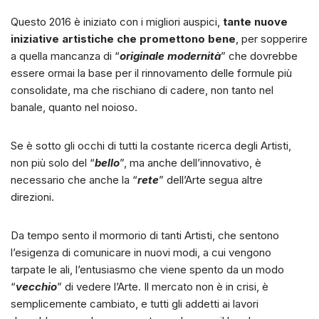
Questo 2016 è iniziato con i migliori auspici,
tante nuove
iniziative artistiche che promettono bene
, per sopperire
a quella mancanza di “
originale modernità
” che dovrebbe
essere ormai la base per il rinnovamento delle formule più
consolidate, ma che rischiano di cadere, non tanto nel
banale, quanto nel noioso.
Se è sotto gli occhi di tutti la costante ricerca degli Artisti,
non più solo del “
bello
”, ma anche dell’innovativo, è
necessario che anche la “
rete
” dell’Arte segua altre
direzioni.
Da tempo sento il mormorio di tanti Artisti, che sentono
l’esigenza di comunicare in nuovi modi, a cui vengono
tarpate le ali, l’entusiasmo che viene spento da un modo
“
vecchio
” di vedere l’Arte. Il mercato non è in crisi, è
semplicemente cambiato, e tutti gli addetti ai lavori