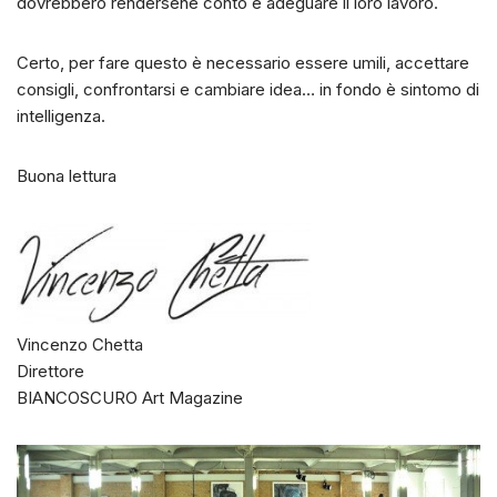
dovrebbero rendersene conto e adeguare il loro lavoro.
Certo, per fare questo è necessario essere umili, accettare
consigli, confrontarsi e cambiare idea… in fondo è sintomo di
intelligenza.
Buona lettura
Vincenzo Chetta
Direttore
BIANCOSCURO Art Magazine