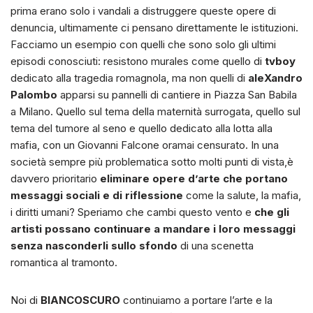
prima erano solo i vandali a distruggere queste opere di
denuncia, ultimamente ci pensano direttamente le istituzioni.
Facciamo un esempio con quelli che sono solo gli ultimi
episodi conosciuti: resistono murales come quello di
tvboy
dedicato alla tragedia romagnola, ma non quelli di
aleXandro
Palombo
apparsi su pannelli di cantiere in Piazza San Babila
a Milano. Quello sul tema della maternità surrogata, quello sul
tema del tumore al seno e quello dedicato alla lotta alla
mafia, con un Giovanni Falcone oramai censurato. In una
società sempre più problematica sotto molti punti di vista,è
davvero prioritario
eliminare opere d’arte che portano
messaggi sociali e di riflessione
come la salute, la mafia,
i diritti umani? Speriamo che cambi questo vento e
che gli
artisti possano continuare a mandare i loro messaggi
senza nasconderli sullo sfondo
di una scenetta
romantica al tramonto.
Noi di
BIANCOSCURO
continuiamo a portare l’arte e la