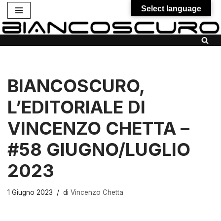
Select language
Vai
al
contenuto
BIANCOSCURO,
L’EDITORIALE DI
VINCENZO CHETTA –
#58 GIUGNO/LUGLIO
2023
1 Giugno 2023
di
Vincenzo Chetta