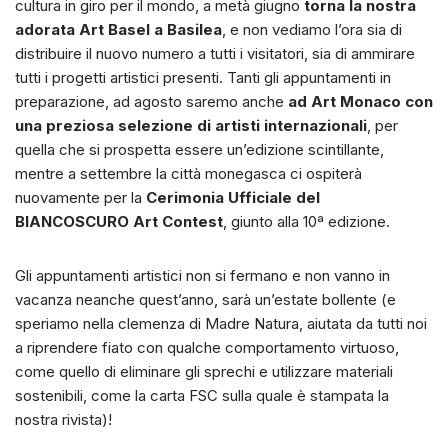
cultura in giro per il mondo, a metà giugno
torna la nostra
adorata Art Basel a Basilea
, e non vediamo l’ora sia di
distribuire il nuovo numero a tutti i visitatori, sia di ammirare
tutti i progetti artistici presenti. Tanti gli appuntamenti in
preparazione, ad agosto saremo anche
ad Art Monaco con
una preziosa selezione di artisti internazionali
, per
quella che si prospetta essere un’edizione scintillante,
mentre a settembre la città monegasca ci ospiterà
nuovamente per la
Cerimonia Ufficiale del
BIANCOSCURO Art Contest
, giunto alla 10ª edizione.
Gli appuntamenti artistici non si fermano e non vanno in
vacanza neanche quest’anno, sarà un’estate bollente (e
speriamo nella clemenza di Madre Natura, aiutata da tutti noi
a riprendere fiato con qualche comportamento virtuoso,
come quello di eliminare gli sprechi e utilizzare materiali
sostenibili, come la carta FSC sulla quale è stampata la
nostra rivista)!