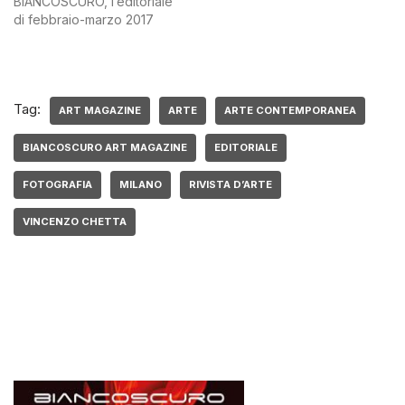
BIANCOSCURO, l’editoriale
di febbraio-marzo 2017
Tag:
ART MAGAZINE
ARTE
ARTE CONTEMPORANEA
BIANCOSCURO ART MAGAZINE
EDITORIALE
FOTOGRAFIA
MILANO
RIVISTA D’ARTE
VINCENZO CHETTA