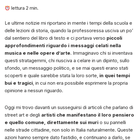
lettura
2
min.
Le ultime notizie mi riportano in mente i tempi della scuola e
delle lezioni di storia, quando la professoressa usciva un po’
dal sentiero del libro di testo e ci portava verso
piccoli
approfondimenti riguardo i messaggi celati nella
musica e nelle opere d’arte
. Immaginavo chi si inventava
questi stratagemmi, chi riusciva a celare in un dipinto, sullo
sfondo, un messaggio politico, e se mai questi erano stati
scoperti e quale sarebbe stata la loro sorte,
in quei tempi
bui e tragici
, in cui non era possibile esprimere la propria
opinione a nessun riguardo.
Oggi mi trovo davanti un susseguirsi di articoli che parlano di
street art e degli
artisti che manifestano il loro pensiero
e quello comune, direttamente sui muri
o su pannelli
nelle strade cittadine, non solo in Italia naturalmente. Queste
azioni hanno sempre dato fastidio, e continuano a darlo, se