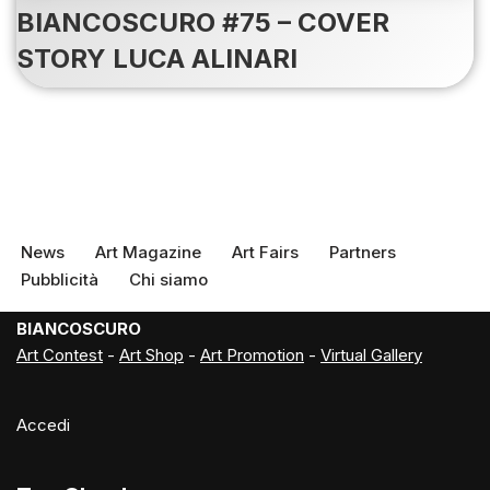
BIANCOSCURO #75 – COVER
STORY LUCA ALINARI
News
Art Magazine
Art Fairs
Partners
Pubblicità
Chi siamo
BIANCOSCURO
Art Contest
-
Art Shop
-
Art Promotion
-
Virtual Gallery
Accedi