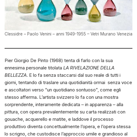
Clessidre – Paolo Venini – anni 1949-1955 – Vetri Murano Venezia
Pier Giorgio De Pinto (1968) tenta di farlo con la sua
ennesima personale titolata
LA RIVELAZIONE DELLA
BELLEZZA
. E lo fa senza staccarsi dal suo reale di tutti i
giorni, tentando di traslare una quotidianità ormai senza voce
e ascoltatori verso “un quotidiano sontuoso”, come egli
stesso afferma. L’artista svizzero lo fa con una mostra
sorprendente, interamente dedicata – in apparenza – alla
pittura, con opera prevalentemente su carta realizzati con
gouache, acquerello e matite, e laddove il processo
produttivo diventa concettualmente l’opera, e l’opera stessa
lo scrigno, che custodisce l’approccio umile e grandioso al