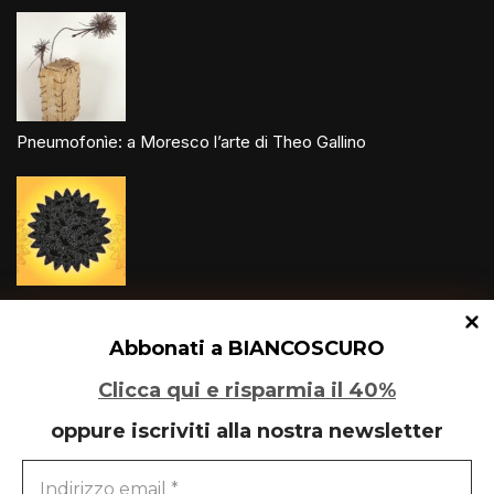
Pneumofonìe: a Moresco l’arte di Theo Gallino
Un glitch quantico tra Varese e Maleo
Abbonati a BIANCOSCURO
Clicca qui e risparmia il 40%
oppure iscriviti alla nostra newsletter
Speciale Art Basel 2026