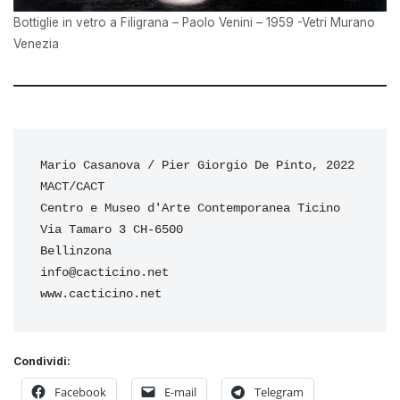
Bottiglie in vetro a Filigrana – Paolo Venini – 1959 -Vetri Murano
Venezia
Mario Casanova / Pier Giorgio De Pinto, 2022
MACT/CACT
Centro e Museo d'Arte Contemporanea Ticino
Via Tamaro 3 CH-6500 
Bellinzona
info@cacticino.net
www.cacticino.net
Condividi:
Facebook
E-mail
Telegram