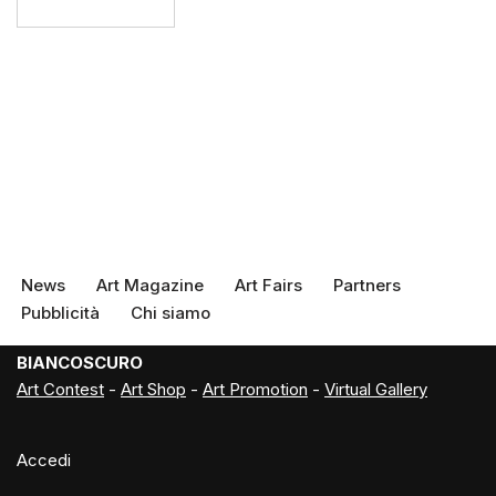
News
Art Magazine
Art Fairs
Partners
Pubblicità
Chi siamo
BIANCOSCURO
Art Contest
-
Art Shop
-
Art Promotion
-
Virtual Gallery
Accedi