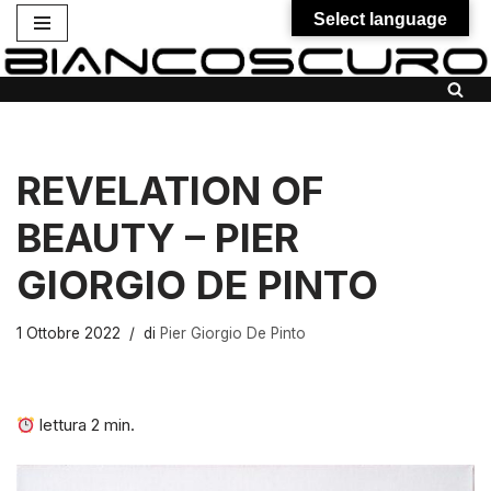
Select language
Vai
al
contenuto
REVELATION OF
BEAUTY – PIER
GIORGIO DE PINTO
1 Ottobre 2022
di
Pier Giorgio De Pinto
lettura
2
min.