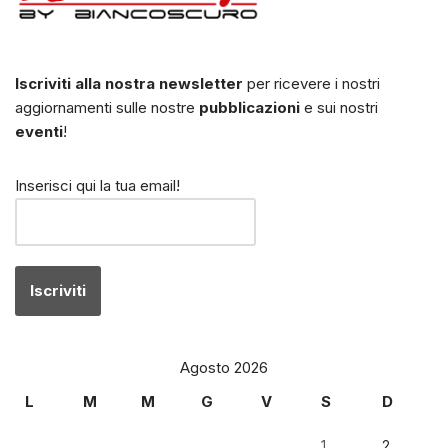
Iscriviti alla nostra newsletter
per ricevere i nostri
aggiornamenti sulle nostre
pubblicazioni
e sui nostri
eventi
!
Inserisci qui la tua email!
Agosto 2026
L
M
M
G
V
S
D
1
2