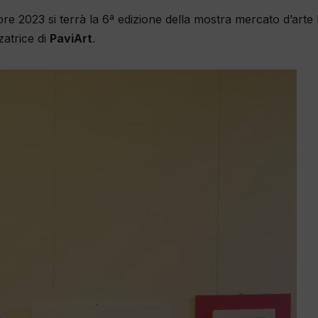
bre 2023 si terrà la 6ª edizione della mostra mercato d’arte
zatrice di
PaviArt
.