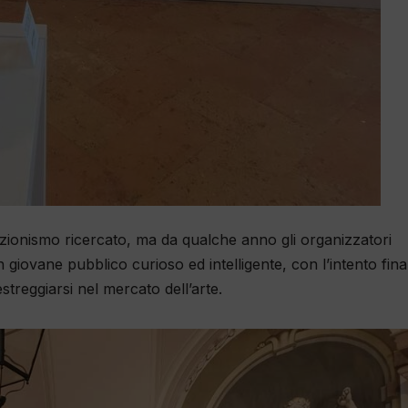
llezionismo ricercato, ma da qualche anno gli organizzatori
iovane pubblico curioso ed intelligente, con l’intento final
estreggiarsi nel mercato dell’arte.