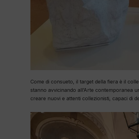
Come di consueto, il target della fiera è il co
stanno avvicinando all’Arte contemporanea un g
creare nuovi e attenti collezionisti, capaci di d