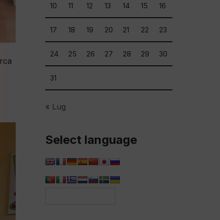
10
11
12
13
14
15
16
17
18
19
20
21
22
23
24
25
26
27
28
29
30
erca
31
« Lug
Select language