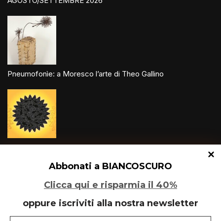
AGOSTO/SETTEMBRE 2026
Pneumofonìe: a Moresco l’arte di Theo Gallino
Un glitch quantico tra Varese e Maleo
Abbonati a BIANCOSCURO
Clicca qui e risparmia il 40%
oppure iscriviti alla nostra newsletter
Speciale Art Basel 2026