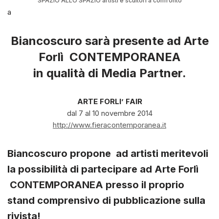
SPAZIO ALLO SPAZIO artisti e scultori a confronto
a
Biancoscuro sarà presente ad Arte
Forlì CONTEMPORANEA
in
qualità di Media Partner.
ARTE FORLI’ FAIR
dal 7 al 10 novembre 2014
http://www.fieracontemporanea.it
Biancoscuro
propone ad artisti meritevoli
la possibilità di partecipare ad Arte Forlì
CONTEMPORANEA
presso il proprio
stand comprensivo di pubblicazione sulla
rivista
!