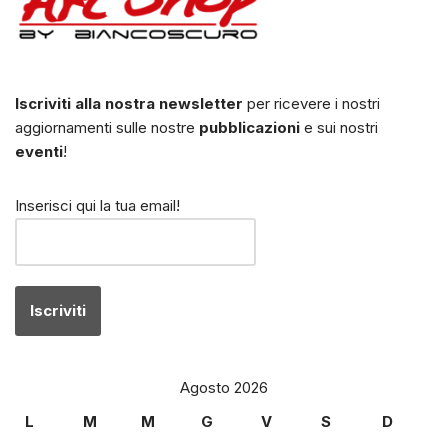
Iscriviti alla nostra newsletter
per ricevere i nostri
aggiornamenti sulle nostre
pubblicazioni
e sui nostri
eventi
!
Inserisci qui la tua email!
Agosto 2026
L
M
M
G
V
S
D