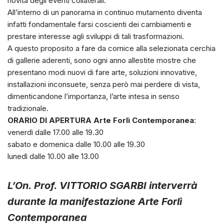
novità degli eventi collaterali.
All’interno di un panorama in continuo mutamento diventa
infatti fondamentale farsi coscienti dei cambiamenti e
prestare interesse agli sviluppi di tali trasformazioni.
A questo proposito a fare da cornice alla selezionata cerchia
di gallerie aderenti, sono ogni anno allestite mostre che
presentano modi nuovi di fare arte, soluzioni innovative,
installazioni inconsuete, senza però mai perdere di vista,
dimenticandone l’importanza, l’arte intesa in senso
tradizionale.
ORARIO DI APERTURA Arte Forlì Contemporanea
:
venerdì dalle 17.00 alle 19.30
sabato e domenica dalle 10.00 alle 19.30
lunedì dalle 10.00 alle 13.00
L’On. Prof. VITTORIO SGARBI interverrà
durante la manifestazione
Arte Forlì
Contemporanea