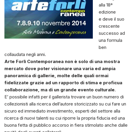
alla 18ª
edizione
e deve il suo
crescente
successo ad
una formula
ben
collaudata negli anni.
Arte Forlì Contemporanea non è solo di una mostra
mercato dove poter visionare una varia ed ampia
panoramica di gallerie, molte delle quali ormai
fidelizzate grazie ad un rapporto di stima e proficua
collaborazione, ma di un grande evento culturale
.
E’ possibile infatti per il gallerista trovare un buon numero di
collezionisti alla ricerca dell’autore storicizzato su cui fare un
sicuro ed immediato investimento, esperti del settore alla
ricerca di nuovi talenti su cui riporre la propria fiducia ed una
buona fetta di pubblico accorso in fiera stimolato anche dalle