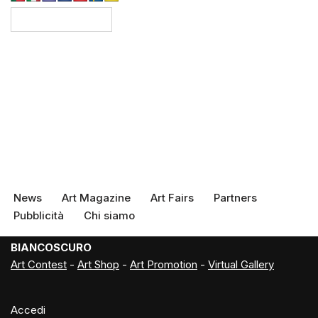
News
Art Magazine
Art Fairs
Partners
Pubblicità
Chi siamo
BIANCOSCURO
Art Contest
-
Art Shop
-
Art Promotion
-
Virtual Gallery
Accedi