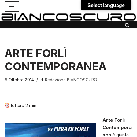
Select language
Vai
al
contenuto
ARTE FORLÌ
CONTEMPORANEA
8 Ottobre 2014
di
Redazione BIANCOSCURO
lettura
2
min.
Arte Forlì
Contempora
nea
è giunta